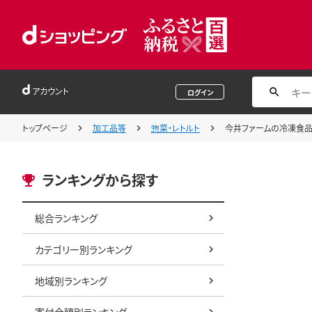
アカウント
ログイン
トップページ
加工品等
惣菜・レトルト
今井ファームの冷凍食品お
ランキングから探す
総合ランキング
カテゴリー別ランキング
地域別ランキング
寄付金額別ランキング