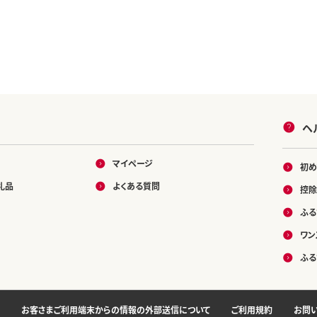
ヘ
マイページ
初め
礼品
よくある質問
控除
ふる
ワン
ふる
お客さまご利用端末からの情報の外部送信について
ご利用規約
お問