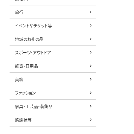
旅行
イベントやチケット等
地域のお礼の品
スポーツ・アウトドア
雑貨・日用品
美容
ファッション
家具・工芸品・装飾品
感謝状等