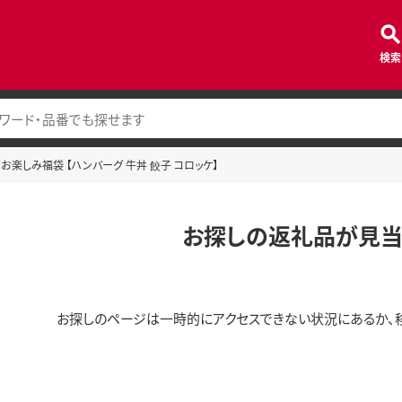
検索
楽しみ福袋 【ハンバーグ 牛丼 餃子 コロッケ】
お探しの返礼品が見当
お探しのページは一時的にアクセスできない状況にあるか、