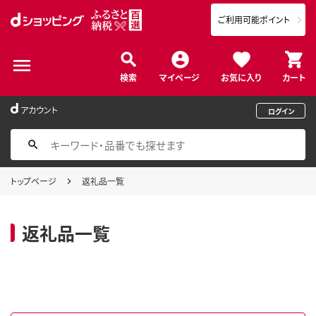
ご利用可能ポイント
検索
マイページ
お気に入り
カート
アカウント
ログイン
トップページ
返礼品一覧
返礼品一覧