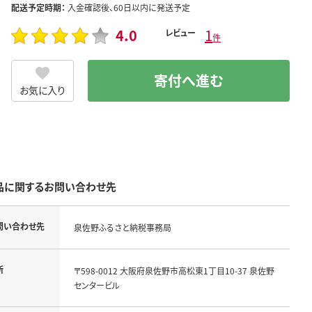
配送予定時期：
入金確認後、60日以内に発送予定
4.0
1
レビュー
件
寄付へ進む
お気に入り
品に関するお問い合わせ先
問い合わせ先
泉佐野ふるさと納税事務局
所
〒598-0012 大阪府泉佐野市高松東1丁目10-37 泉佐野
センタービル