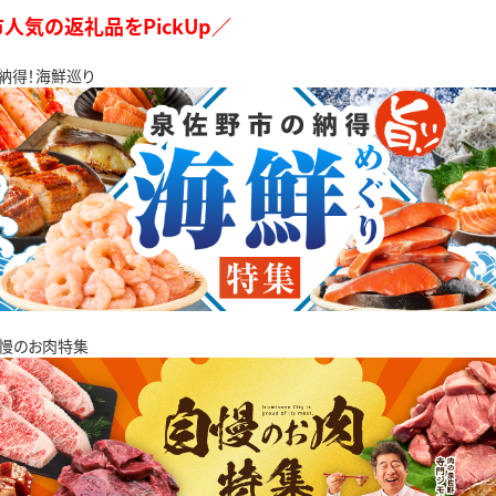
人気の返礼品をPickUp／
納得！海鮮巡り
慢のお肉特集