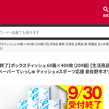
検索
ックスティッシュ 60箱×400枚（200組）【生活用品 雑貨 日用品 必需品 紙 常備品 まとめ
22
付終了】ボックスティッシュ 60箱×400枚（200組）【生活用
ーパー てぃっしゅ ティッシュ eスポーツ応援 泉佐野市オリジ