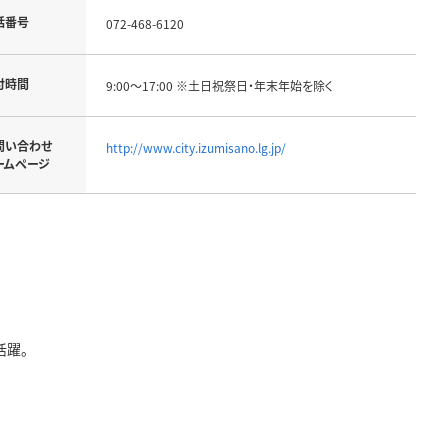
話番号
072-468-6120
付時間
9:00～17:00 ※土日祝祭日・年末年始を除く
問い合わせ
http://www.city.izumisano.lg.jp/
ームページ
活躍。