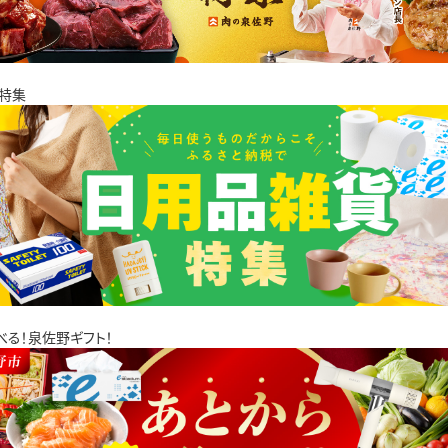
特集
べる！泉佐野ギフト！