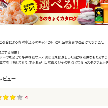
ご都合による寄附申込みのキャンセル、返礼品の変更や返品はできません。
該当する理由】
スポーツを通じて多種多様な人々の交流を促進し、地域に多様性をもたらすこ
成立を目指しており、本返礼品は、本市及びその拠点となる「eスタジアム泉
レビュー
4