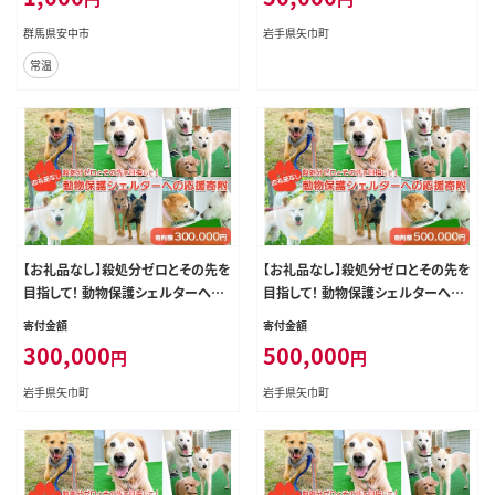
群馬県安中市
岩手県矢巾町
常温
【お礼品なし】殺処分ゼロとその先を
【お礼品なし】殺処分ゼロとその先を
目指して！ 動物保護シェルターへの
目指して！ 動物保護シェルターへの
応援寄附 300,000円
応援寄附 500,000円
寄付金額
寄付金額
300,000
500,000
円
円
岩手県矢巾町
岩手県矢巾町