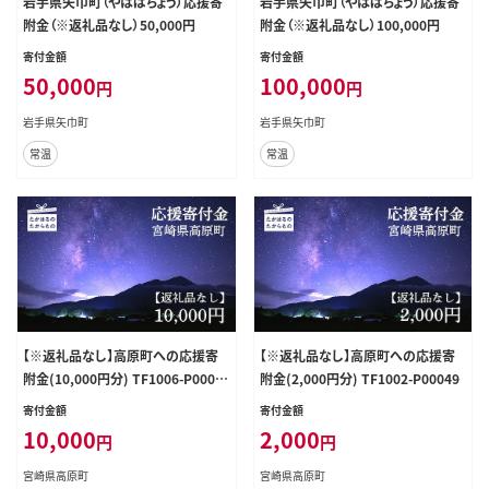
岩手県矢巾町（やはばちょう）応援寄
岩手県矢巾町（やはばちょう）応援寄
附金（※返礼品なし）50,000円
附金（※返礼品なし）100,000円
寄付金額
寄付金額
50,000
100,000
円
円
岩手県矢巾町
岩手県矢巾町
常温
常温
【※返礼品なし】高原町への応援寄
【※返礼品なし】高原町への応援寄
附金(10,000円分) TF1006-P0004
附金(2,000円分) TF1002-P00049
9
寄付金額
寄付金額
10,000
2,000
円
円
宮崎県高原町
宮崎県高原町