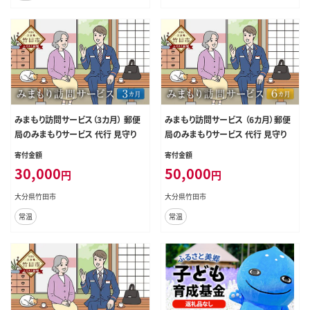
みまもり訪問サービス（3カ月） 郵便
みまもり訪問サービス （6カ月）郵便
局のみまもりサービス 代行 見守り
局のみまもりサービス 代行 見守り
寄付金額
寄付金額
30,000
50,000
円
円
大分県竹田市
大分県竹田市
常温
常温