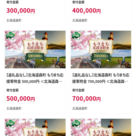
寄付金額
寄付金額
300,000
400,000
円
円
北海道森町
北海道森町
【返礼品なし】北海道森町 もりまち応
【返礼品なし】北海道森町 もりまち応
援寄附金 500,000円 ＜北海道森町
援寄附金 700,000円 ＜北海道森町
＞ 北海道 森町 mr1-0278
＞ 北海道 森町 mr1-0280
寄付金額
寄付金額
500,000
700,000
円
円
北海道森町
北海道森町