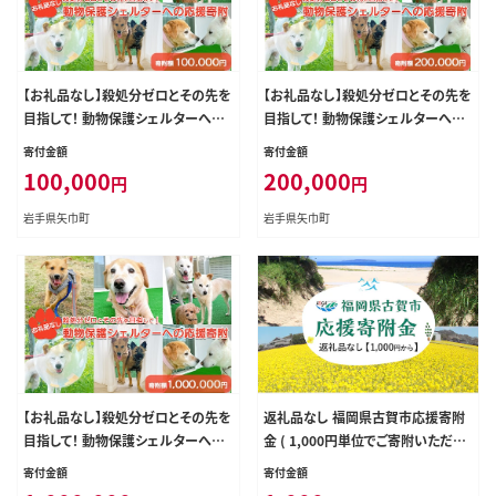
【お礼品なし】殺処分ゼロとその先を
【お礼品なし】殺処分ゼロとその先を
目指して！ 動物保護シェルターへの
目指して！ 動物保護シェルターへの
応援寄附 100,000円
応援寄附 200,000円
寄付金額
寄付金額
100,000
200,000
円
円
岩手県矢巾町
岩手県矢巾町
【お礼品なし】殺処分ゼロとその先を
返礼品なし 福岡県古賀市応援寄附
目指して！ 動物保護シェルターへの
金 ( 1,000円単位でご寄附いただけ
応援寄附 1,000,000円
ます) 古賀市 寄附
寄付金額
寄付金額