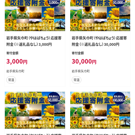
岩手県矢巾町（やはばちょう）応援寄
岩手県矢巾町（やはばちょう）応援寄
附金（※返礼品なし）3,000円
附金（※返礼品なし）30,000円
寄付金額
寄付金額
3,000
30,000
円
円
岩手県矢巾町
岩手県矢巾町
常温
常温