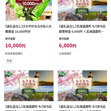
【返礼品なし】さわやかなるせ仙人の
【返礼品なし】北海道森町 もりまち応
郷基金 10,000円分
援寄附金 6,000円 ＜北海道森町＞
北海道 森町 mr1-0267
寄付金額
寄付金額
10,000
6,000
円
円
秋田県東成瀬村
北海道森町
常温
【返礼品なし】北海道森町 もりまち応
【返礼品なし】北海道森町 もりまち応