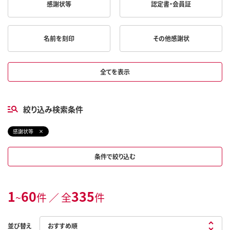
感謝状等
認定書・会員証
名前を刻印
その他感謝状
全てを表示
絞り込み検索条件
感謝状等
条件で絞り込む
1
60
335
~
件 ／ 全
件
並び替え