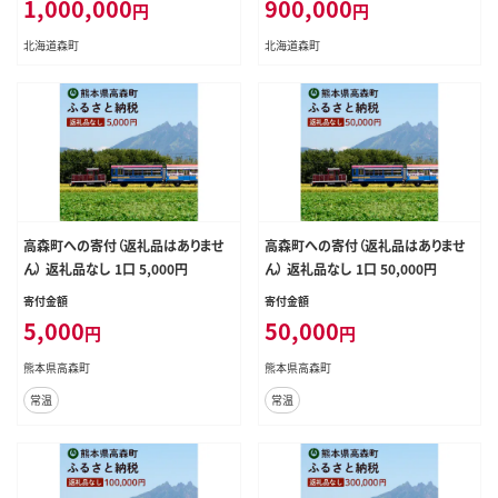
1,000,000
900,000
円
円
北海道森町
北海道森町
高森町への寄付（返礼品はありませ
高森町への寄付（返礼品はありませ
ん） 返礼品なし 1口 5,000円
ん） 返礼品なし 1口 50,000円
寄付金額
寄付金額
5,000
50,000
円
円
熊本県高森町
熊本県高森町
常温
常温