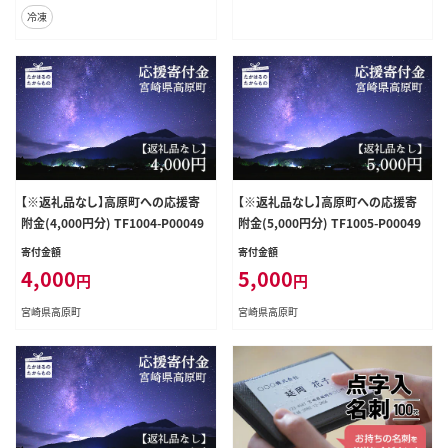
冷凍
【※返礼品なし】高原町への応援寄
【※返礼品なし】高原町への応援寄
附金(4,000円分) TF1004-P00049
附金(5,000円分) TF1005-P00049
寄付金額
寄付金額
4,000
5,000
円
円
宮崎県高原町
宮崎県高原町