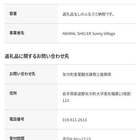
容量
返礼品なしのふるさと納税です。
事業者名
ANIMAL SHELER Sunny Village
返礼品に関するお問い合わせ先
お問い合わせ先
矢巾町産業観光課商工振興係
住所
岩手県紫波郡矢巾町大字南矢幅第13地割
123
電話番号
019-611-2613
受付時間
平日8:30～17:15