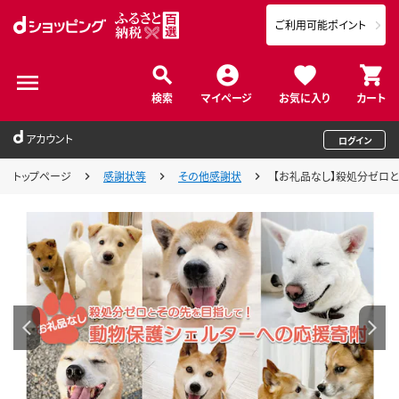
ご利用可能ポイント
検索
マイページ
お気に入り
カート
アカウント
ログイン
トップページ
感謝状等
その他感謝状
【お礼品なし】殺処分ゼロと