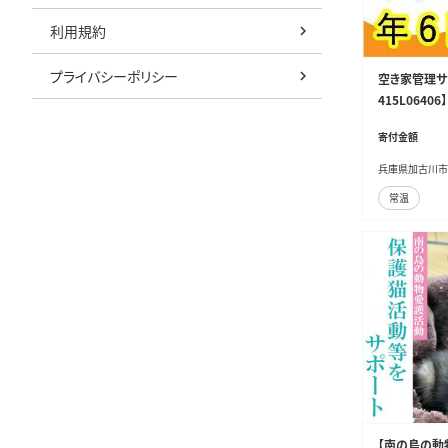
利用規約
プライバシーポリシー
空き家管理サ
415L06406】
寄付金額
兵庫県加古川市
常温
【南の島の動