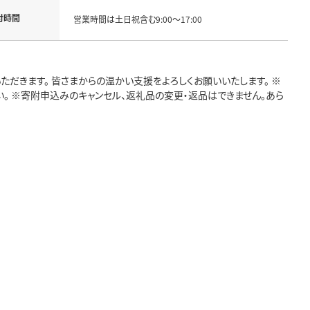
付時間
営業時間は土日祝含む9:00～17:00
だきます。 皆さまからの温かい支援をよろしくお願いいたします。 ※
。 ※寄附申込みのキャンセル、返礼品の変更・返品はできません。あら