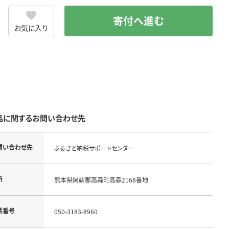
寄付へ進む
お気に入り
品に関するお問い合わせ先
問い合わせ先
ふるさと納税サポートセンター
所
熊本県阿蘇郡高森町高森2168番地
話番号
050-3183-8960