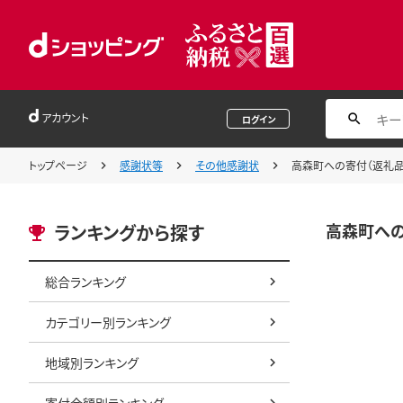
アカウント
ログイン
トップページ
感謝状等
その他感謝状
高森町への寄付（返礼品は
高森町への
ランキングから探す
総合ランキング
カテゴリー別ランキング
地域別ランキング
寄付金額別ランキング