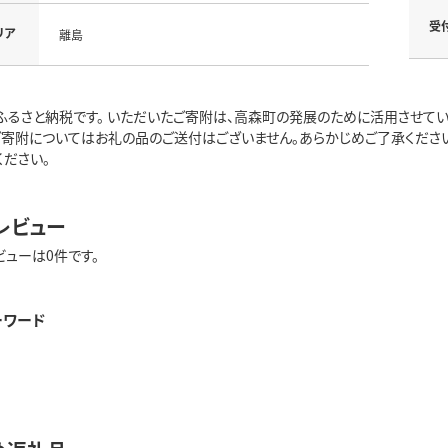
受
リア
離島
ふるさと納税です。 いただいたご寄附は、高森町の発展のために活用させていた
ご寄附についてはお礼の品のご送付はございません。あらかじめご了承ください
ください。
レビュー
ビューは0件です。
ーワード