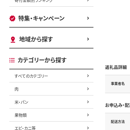
特集・キャンペーン
地域から探す
カテゴリーから探す
返礼品詳細
すべてのカテゴリー
事業者名
肉
米・パン
お申込み・配
果物類
配送方法
エビ・カニ等