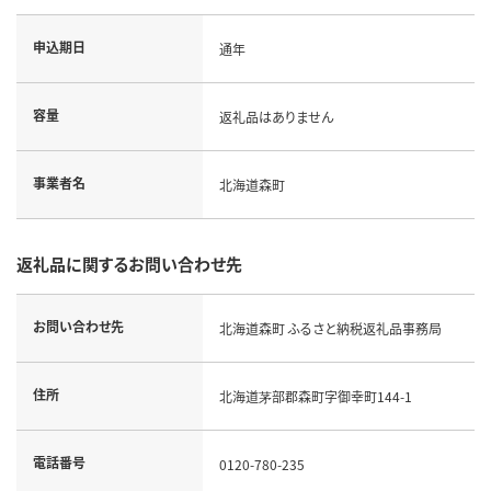
申込期日
通年
容量
返礼品はありません
事業者名
北海道森町
返礼品に関するお問い合わせ先
お問い合わせ先
北海道森町 ふるさと納税返礼品事務局
住所
北海道茅部郡森町字御幸町144-1
電話番号
0120-780-235