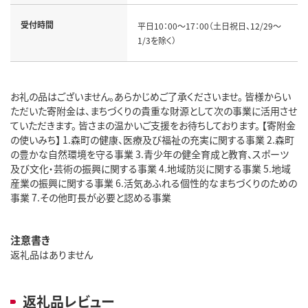
受付時間
平日10：00～17：00（土日祝日、12/29～
1/3を除く）
お礼の品はございません。あらかじめご了承くださいませ。 皆様からい
ただいた寄附金は、まちづくりの貴重な財源として次の事業に活用させ
ていただきます。 皆さまの温かいご支援をお待ちしております。 【寄附金
の使いみち】 1.森町の健康、医療及び福祉の充実に関する事業 2.森町
の豊かな自然環境を守る事業 3.青少年の健全育成と教育、スポーツ
及び文化・芸術の振興に関する事業 4.地域防災に関する事業 5.地域
産業の振興に関する事業 6.活気あふれる個性的なまちづくりのための
事業 7.その他町長が必要と認める事業
注意書き
返礼品はありません
返礼品レビュー