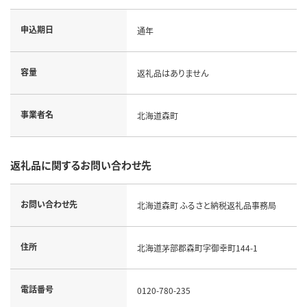
申込期日
通年
容量
返礼品はありません
事業者名
北海道森町
返礼品に関するお問い合わせ先
お問い合わせ先
北海道森町 ふるさと納税返礼品事務局
住所
北海道茅部郡森町字御幸町144-1
電話番号
0120-780-235