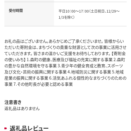
受付時間
平日10：00～17：00（土日祝日、12/29～
1/3を除く）
お礼の品はございません。あらかじめご了承くださいませ。 皆様からい
ただいた寄附金は、まちづくりの貴重な財源として次の事業に活用させ
ていただきます。 皆さまの温かいご支援をお待ちしております。 【寄附金
の使いみち】 1.森町の健康、医療及び福祉の充実に関する事業 2.森町
の豊かな自然環境を守る事業 3.青少年の健全育成と教育、スポーツ
及び文化・芸術の振興に関する事業 4.地域防災に関する事業 5.地域
産業の振興に関する事業 6.活気あふれる個性的なまちづくりのための
事業 7.その他町長が必要と認める事業
注意書き
返礼品はありません
返礼品レビュー