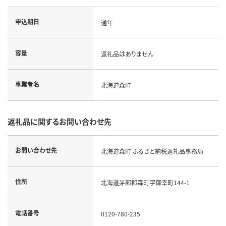
申込期日
通年
容量
返礼品はありません
事業者名
北海道森町
返礼品に関するお問い合わせ先
お問い合わせ先
北海道森町 ふるさと納税返礼品事務局
住所
北海道茅部郡森町字御幸町144-1
電話番号
0120-780-235