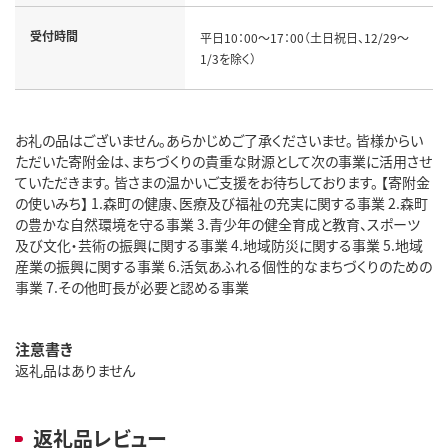
受付時間
平日10：00～17：00（土日祝日、12/29～
1/3を除く）
お礼の品はございません。あらかじめご了承くださいませ。 皆様からい
ただいた寄附金は、まちづくりの貴重な財源として次の事業に活用させ
ていただきます。 皆さまの温かいご支援をお待ちしております。 【寄附金
の使いみち】 1.森町の健康、医療及び福祉の充実に関する事業 2.森町
の豊かな自然環境を守る事業 3.青少年の健全育成と教育、スポーツ
及び文化・芸術の振興に関する事業 4.地域防災に関する事業 5.地域
産業の振興に関する事業 6.活気あふれる個性的なまちづくりのための
事業 7.その他町長が必要と認める事業
注意書き
返礼品はありません
返礼品レビュー