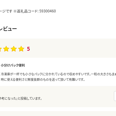
ジです ※返礼品コード: 59300460
レビュー
5
小分けパック便利
冷凍庫が一杯でも小さなパックに分かれているので収めやすいです。一粒の大きさもまぁ
時に使える便利さと鮮度抜群のものを送って頂いて有難いです。
参考になった』と投稿しています。