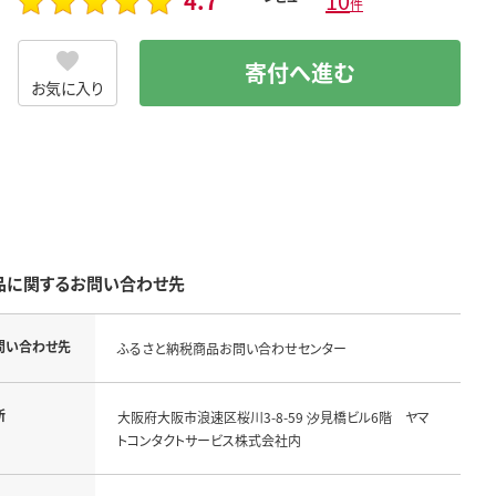
4.7
10
件
寄付へ進む
お気に入り
品に関するお問い合わせ先
問い合わせ先
ふるさと納税商品お問い合わせセンター
所
大阪府大阪市浪速区桜川3-8-59 汐見橋ビル6階 ヤマ
トコンタクトサービス株式会社内