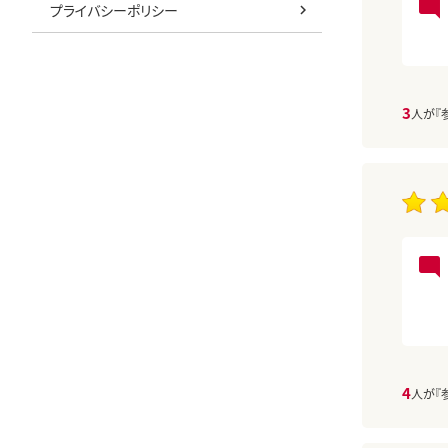
プライバシーポリシー
3
人が『
4
人が『