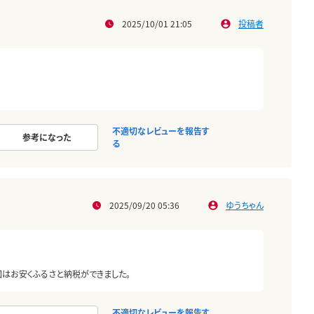
2025/10/01 21:05
投稿者
不適切なレビューを報告す
参考になった
る
2025/09/20 05:36
ゆうちゃん
回はお安くふるさと納税ができました。
不適切なレビューを報告す