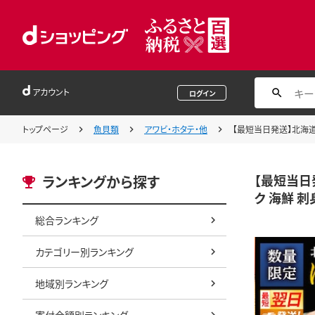
アカウント
ログイン
トップページ
魚貝類
アワビ・ホタテ・他
【最短当日発送】北海道オ
【最短当日発
ランキングから探す
ク 海鮮 刺
総合ランキング
カテゴリー別ランキング
地域別ランキング
寄付金額別ランキング