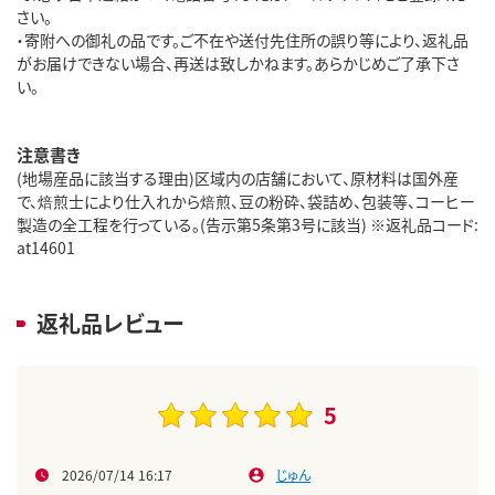
さい。
・寄附への御礼の品です。ご不在や送付先住所の誤り等により、返礼品
がお届けできない場合、再送は致しかねます。あらかじめご了承下さ
い。
注意書き
(地場産品に該当する理由)区域内の店舗において、原材料は国外産
で、焙煎士により仕入れから焙煎、豆の粉砕、袋詰め、包装等、コーヒー
製造の全工程を行っている。(告示第5条第3号に該当) ※返礼品コード:
at14601
返礼品レビュー
5
2026/07/14 16:17
じゅん