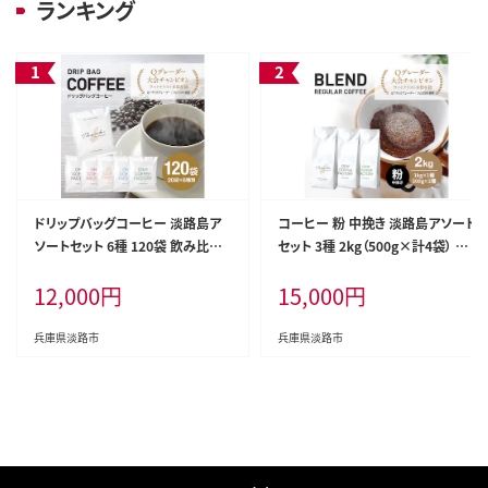
ランキング
ドリップバッグコーヒー 淡路島ア
コーヒー 粉 中挽き 淡路島アソート
ソートセット 6種 120袋 飲み比べ
セット 3種 2kg（500g×計4袋） 飲
コーヒー
み比べ コーヒー
12,000
円
15,000
円
兵庫県淡路市
兵庫県淡路市