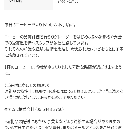
受付時間
9：00～17：00
毎日のコーヒーをよりおいしく、お手頃に。
コーヒーの品質評価を行うQグレーダーをはじめ、様々な資格や大会
での受賞歴を持つスタッフが多数在籍しています。
それぞれの知識や経験、技術を集結し、考えられたレシピをもとに丁寧
に焙煎されています。
1杯のコーヒーで、皆様がゆったりとした素敵な時間が過ごせますよう
に。
【ご寄附に際してのお願い】
返礼品の特性上、お届け日の指定は承っておりません。ご希望に添えな
い場合がございます。あらかじめご了承ください。
タカムラ株式会社（06-6443-3750）
・返礼品の配送にあたり、事業者などより連絡する場合がありますの
で、必ず日中連絡がつく電話番号、またはメールアドレスをご登録くだ