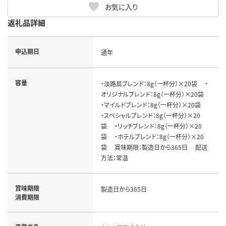
お気に入り
返礼品詳細
申込期日
通年
容量
・淡路島ブレンド：8g（一杯分）×20袋 ・
オリジナルブレンド：8g（一杯分）×20袋
・マイルドブレンド：8g（一杯分）×20袋
・スペシャルブレンド：8g（一杯分）×20
袋 ・リッチブレンド：8g（一杯分）×20
袋 ・ホテルブレンド：8g（一杯分）×20
袋 賞味期限：製造日から365日 配送
方法：常温
賞味期限
製造日から365日
消費期限