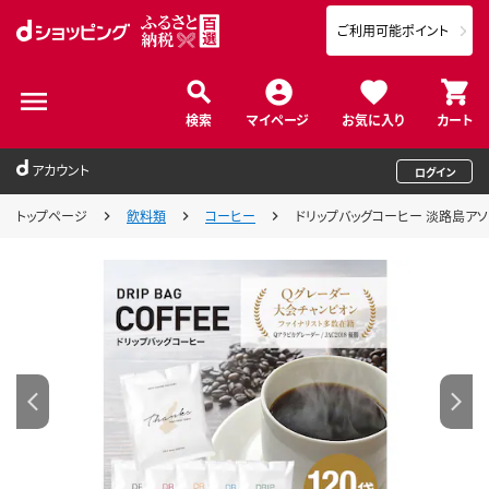
ご利用可能ポイント
検索
マイページ
お気に入り
カート
アカウント
ログイン
トップページ
飲料類
コーヒー
ドリップバッグコーヒー 淡路島アソー