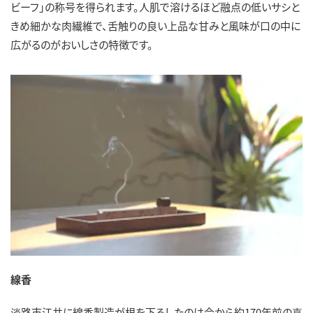
ビーフ」の称号を得られます。人肌で溶けるほど融点の低いサシと
きめ細かな肉繊維で、舌触りの良い上品な甘みと風味が口の中に
広がるのがおいしさの特徴です。
線香
淡路市江井に線香製造が根を下ろしたのは今から約170年前の嘉