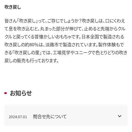
吹き戻し
皆さん「吹き戻し」って、ご存じでしょうか？吹き戻しは、口にくわえ
て息を吹き込むと、丸まった部分が伸びて、止めると先端からクル
クルと戻ってくる昔懐かしいおもちゃです。日本全国で製造される
吹き戻しの約80％は、淡路市で製造されています。製作体験もで
きる「吹き戻しの里」では、工場見学やユニークで色とりどりの吹き
戻しの販売も行っております。
お知らせ
問合せ先について
2024.07.01