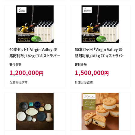
40本セット！「Virgin Valley 淡
50本セット！「Virgin Valley 淡
路阿利布」182ｇ（エキストラバー
路阿利布」182ｇ（エキストラバー
ジンオリーブオイル）【2025年度
ジンオリーブオイル）【2025年度
寄付金額
寄付金額
産】
産】
1,200,000
1,500,000
円
円
兵庫県淡路市
兵庫県淡路市