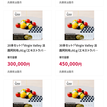
兵庫県淡路市
兵庫県淡路市
20本セット！「Virgin Valley 淡
30本セット！「Virgin Valley 淡
路阿利布」91ｇ（エキストラバー
路阿利布」91ｇ（エキストラバー
ジンオリーブオイル）【2025年度
ジンオリーブオイル）【2025年度
寄付金額
寄付金額
産】
産】
300,000
450,000
円
円
兵庫県淡路市
兵庫県淡路市