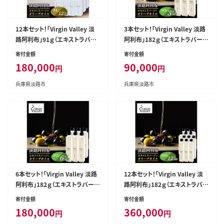
12本セット！「Virgin Valley 淡
3本セット！「Virgin Valley 淡路
路阿利布」91ｇ（エキストラバー
阿利布」182ｇ（エキストラバージ
ジンオリーブオイル）【2025年度
ンオリーブオイル）【2025年度
寄付金額
寄付金額
産】
産】
180,000
90,000
円
円
兵庫県淡路市
兵庫県淡路市
6本セット！「Virgin Valley 淡路
12本セット！「Virgin Valley 淡
阿利布」182ｇ（エキストラバージ
路阿利布」182ｇ（エキストラバー
ンオリーブオイル）【2025年度
ジンオリーブオイル）【2025年度
寄付金額
寄付金額
産】
産】
180,000
360,000
円
円