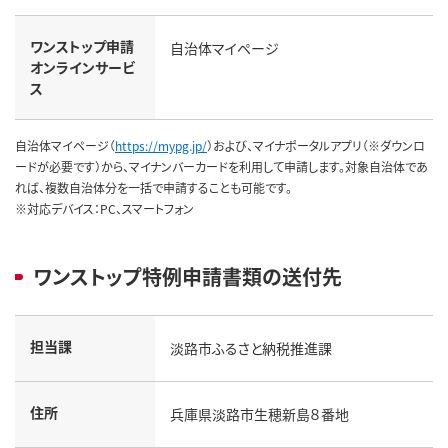
ワンストップ申請
自治体マイページ
オンラインサービ
ス
自治体マイページ（
https://mypg.jp/
）および、マイナポータルアプリ（※ダウンロ
ードが必要です）から、マイナンバーカードを利用して申請します。対象自治体であ
れば、複数自治体分を一括で申請することも可能です。
※対応デバイス：PC、スマートフォン
ワンストップ特例申請書類の送付先
担当課
淡路市ふるさと納税推進課
住所
兵庫県淡路市生穂新島８番地