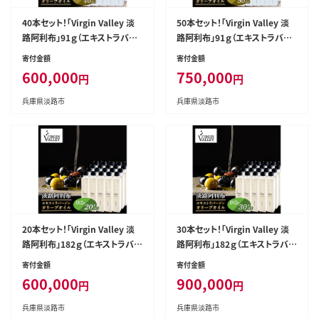
40本セット！「Virgin Valley 淡
50本セット！「Virgin Valley 淡
路阿利布」91ｇ（エキストラバー
路阿利布」91ｇ（エキストラバー
ジンオリーブオイル）【2025年度
ジンオリーブオイル）【2025年度
寄付金額
寄付金額
産】
産】
600,000
750,000
円
円
兵庫県淡路市
兵庫県淡路市
20本セット！「Virgin Valley 淡
30本セット！「Virgin Valley 淡
路阿利布」182ｇ（エキストラバー
路阿利布」182ｇ（エキストラバー
ジンオリーブオイル）【2025年度
ジンオリーブオイル）【2025年度
寄付金額
寄付金額
産】
産】
600,000
900,000
円
円
兵庫県淡路市
兵庫県淡路市