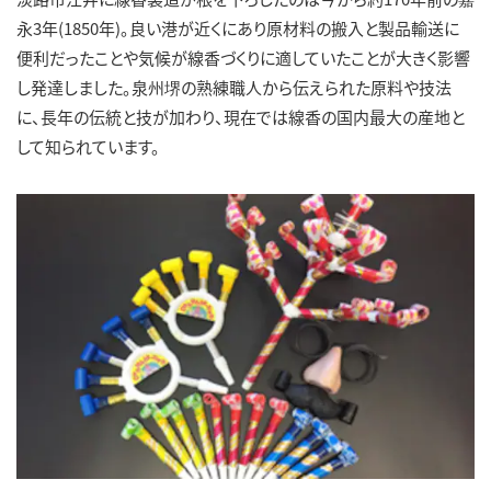
永3年(1850年)。良い港が近くにあり原材料の搬入と製品輸送に
便利だったことや気候が線香づくりに適していたことが大きく影響
し発達しました。泉州堺の熟練職人から伝えられた原料や技法
に、長年の伝統と技が加わり、現在では線香の国内最大の産地と
して知られています。