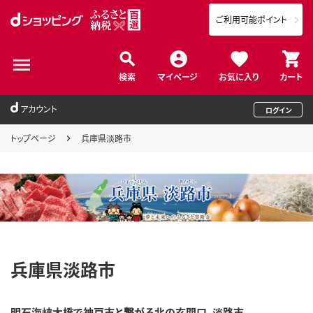
ご利用可能ポイント
検索
マイページ
お気に入り
カート
アカウント
ログイン
トップページ
兵庫県淡路市
兵庫県淡路市
明石海峡大橋で神戸市と繋がる北の玄関口、淡路市。