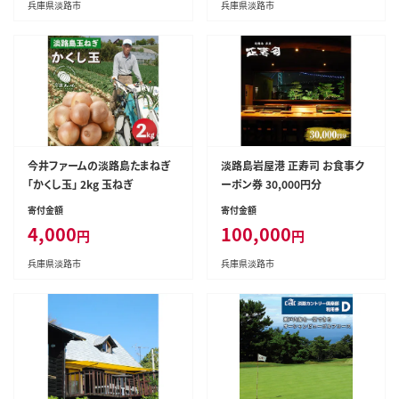
兵庫県淡路市
兵庫県淡路市
今井ファームの淡路島たまねぎ
淡路島岩屋港 正寿司 お食事ク
「かくし玉」 2kg 玉ねぎ
ーポン券 30,000円分
寄付金額
寄付金額
4,000
100,000
円
円
兵庫県淡路市
兵庫県淡路市