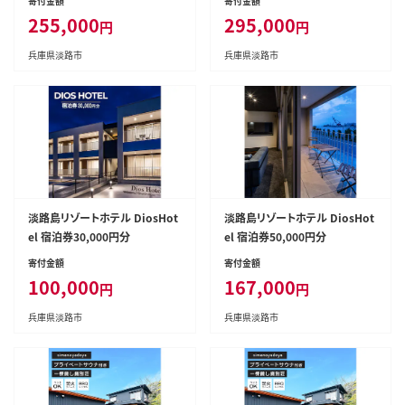
寄付金額
寄付金額
255,000
295,000
円
円
兵庫県淡路市
兵庫県淡路市
淡路島リゾートホテル DiosHot
淡路島リゾートホテル DiosHot
el 宿泊券30,000円分
el 宿泊券50,000円分
寄付金額
寄付金額
100,000
167,000
円
円
兵庫県淡路市
兵庫県淡路市