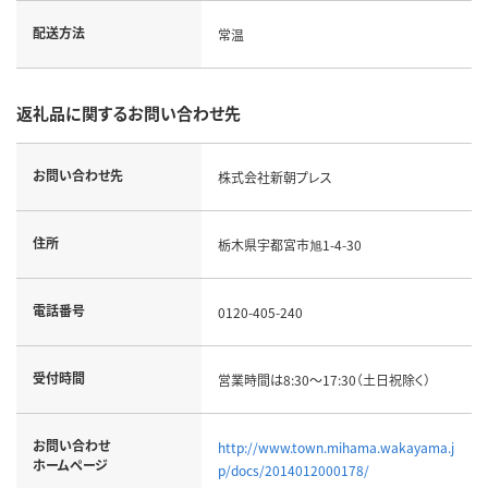
配送方法
常温
返礼品に関するお問い合わせ先
お問い合わせ先
株式会社新朝プレス
住所
栃木県宇都宮市旭1-4-30
電話番号
0120-405-240
受付時間
営業時間は8:30～17:30（土日祝除く）
お問い合わせ
http://www.town.mihama.wakayama.j
ホームページ
p/docs/2014012000178/