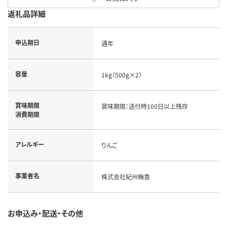
返礼品詳細
申込期日
通年
容量
1kg（500g×2）
賞味期限
賞味期限：送付時100日以上残存
消費期限
アレルギー
りんご
事業者名
株式会社紀州梅香
お申込み・配送・その他