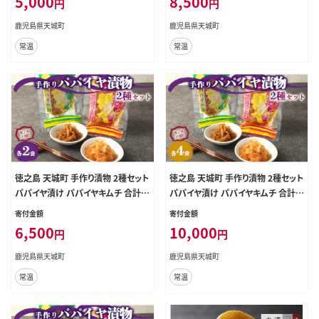
5,000
8,500
円
円
鹿児島県天城町
鹿児島県天城町
常温
常温
徳之島 天城町 手作り漬物 2種セット
徳之島 天城町 手作り漬物 2種セット
パパイヤ漬け パパイヤキムチ 合計3
パパイヤ漬け パパイヤキムチ 合計7
60g 各種2袋入り
20g 各種4袋入り
寄付金額
寄付金額
6,500
10,000
円
円
鹿児島県天城町
鹿児島県天城町
常温
常温