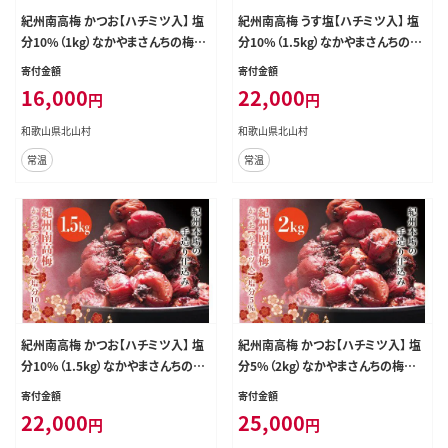
紀州南高梅 かつお【ハチミツ入】 塩
紀州南高梅 うす塩【ハチミツ入】 塩
分10%（1kg）なかやまさんちの梅干
分10%（1.5kg）なかやまさんちの梅
うめ ウメ【nky006-210k】
干 うめ ウメ【nky008-115k】
寄付金額
寄付金額
16,000
22,000
円
円
和歌山県北山村
和歌山県北山村
常温
常温
紀州南高梅 かつお【ハチミツ入】 塩
紀州南高梅 かつお【ハチミツ入】 塩
分10%（1.5kg）なかやまさんちの梅
分5%（2kg）なかやまさんちの梅干
干 うめ ウメ【nky008-215k】
うめ ウメ【nky009-220k】
寄付金額
寄付金額
22,000
25,000
円
円