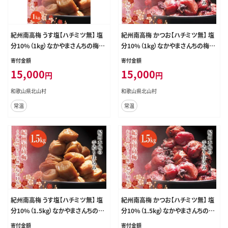
紀州南高梅 うす塩【ハチミツ無】 塩
紀州南高梅 かつお【ハチミツ無】 塩
分10%（1kg）なかやまさんちの梅干
分10%（1kg）なかやまさんちの梅干
うめ ウメ【nky002-110k】
うめ ウメ【nky002-210k】
寄付金額
寄付金額
15,000
15,000
円
円
和歌山県北山村
和歌山県北山村
常温
常温
紀州南高梅 うす塩【ハチミツ無】 塩
紀州南高梅 かつお【ハチミツ無】 塩
分10%（1.5kg）なかやまさんちの梅
分10%（1.5kg）なかやまさんちの梅
干 うめ ウメ【nky003-115k】
干 うめ ウメ【nky003-215k】
寄付金額
寄付金額