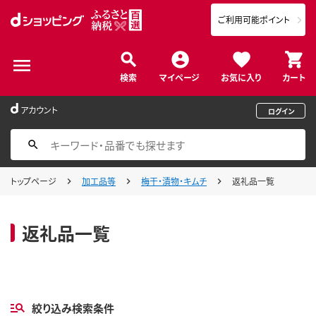
ご利用可能ポイント
検索
マイページ
お気に入り
カート
アカウント
ログイン
トップページ
加工品等
梅干・漬物・キムチ
返礼品一覧
返礼品一覧
絞り込み検索条件