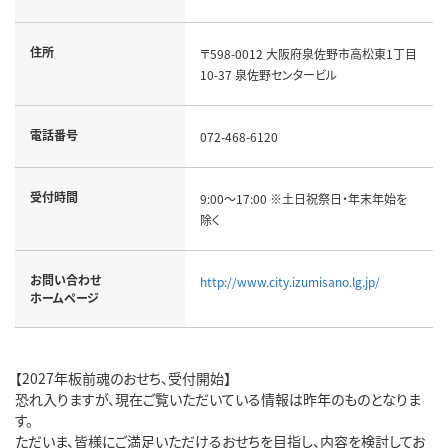
住所
〒598-0012 大阪府泉佐野市高松東1丁目
10-37 泉佐野センタービル
電話番号
072-468-6120
受付時間
9:00～17:00 ※土日祝祭日・年末年始を
除く
お問い合わせ
http://www.city.izumisano.lg.jp/
ホームページ
【2027年板前魂のおせち、受付開始】
恐れ入りますが、現在ご覧いただいている情報は昨年のものとなりま
す。
ただいま、皆様にご満足いただけるおせちを目指し、内容を検討してお