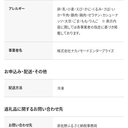
アレルギー
卵・乳・小麦・えび・かに・くるみ・さば・い
か・牛肉・豚肉・鶏肉・ゼラチン・カシューナ
ッツ・大豆・ごま・もも・りんご ※ 表示内
容に関しては各事業者の指定に基づき掲
載しております。
事業者名
株式会社ナカノモードエンタープライズ
お申込み・配送・その他
配送方法
冷凍
返礼品に関するお問い合わせ先
お問い合わせ先
泉佐野ふるさと納税事務局