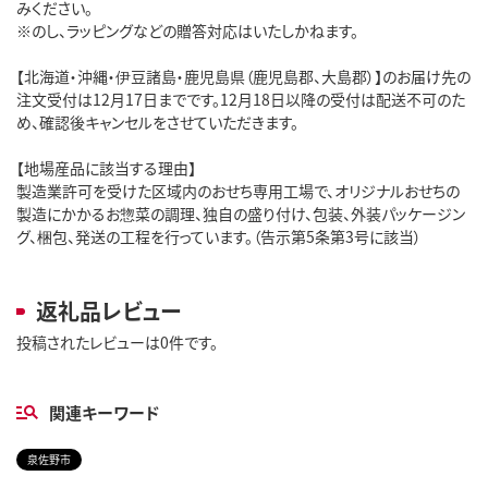
みください。
※のし、ラッピングなどの贈答対応はいたしかねます。
【北海道・沖縄・伊豆諸島・鹿児島県（鹿児島郡、大島郡）】のお届け先の
注文受付は12月17日までです。12月18日以降の受付は配送不可のた
め、確認後キャンセルをさせていただきます。
【地場産品に該当する理由】
製造業許可を受けた区域内のおせち専用工場で、オリジナルおせちの
製造にかかるお惣菜の調理、独自の盛り付け、包装、外装パッケージン
グ、梱包、発送の工程を行っています。（告示第5条第3号に該当）
返礼品レビュー
投稿されたレビューは0件です。
関連キーワード
泉佐野市