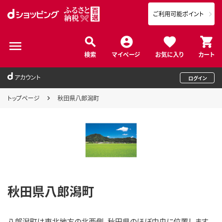
ご利用可能ポイント
検索
マイページ
お気に入り
カート
アカウント
ログイン
トップページ
秋田県八郎潟町
秋田県八郎潟町
八郎潟町は東北地方の北西側、秋田県のほぼ中央に位置します。