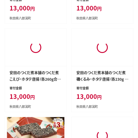
寄付金額
寄付金額
飯のおとも]
13,000
13,000
円
円
秋田県八郎潟町
秋田県八郎潟町
安田のつくだ煮本舗のつくだ煮
安田のつくだ煮本舗のつくだ煮
こえび・ホタテ唐揚（各260g合計
磯くるみ・ホタテ唐揚（各230g 計
520g） [佃煮 つくだ煮 ご飯のお
460g） [佃煮 つくだ煮 ご飯のお
寄付金額
寄付金額
供 ご飯のおとも]
供 ご飯のおとも]
13,000
13,000
円
円
秋田県八郎潟町
秋田県八郎潟町