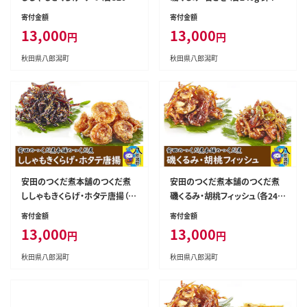
合計640g） [佃煮 つくだ煮 ご飯
g） [佃煮 つくだ煮 ご飯のお供 ご
寄付金額
寄付金額
のお供 ご飯のおとも]
飯のおとも]
13,000
13,000
円
円
秋田県八郎潟町
秋田県八郎潟町
安田のつくだ煮本舗のつくだ煮
安田のつくだ煮本舗のつくだ煮
ししゃもきくらげ・ホタテ唐揚（各
磯くるみ・胡桃フィッシュ（各240
245g合計490g） [佃煮 つくだ煮
g 計480g） [佃煮 つくだ煮 ご飯
寄付金額
寄付金額
ご飯のお供 ご飯のおとも]
のお供 ご飯のおとも]
13,000
13,000
円
円
秋田県八郎潟町
秋田県八郎潟町