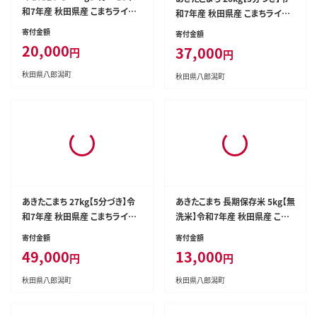
あきたこまち 10kg【5分づき】令
あきたこまち 20kg【5分づき】令
和7年産 秋田県産 こまちライン
和7年産 秋田県産 こまちライン
[こまちライン あきたこまち ブラ
[こまちライン あきたこまち ブラ
寄付金額
寄付金額
ンド米 お米 5分搗き 5分づき 米
ンド米 お米 5分搗き 5分づき 米
20,000
37,000
円
円
どころ 秋田 秋田県産]
どころ 秋田 秋田県産]
秋田県八郎潟町
秋田県八郎潟町
あきたこまち 長期保存米 5kg【無
あきたこまち 27kg【5分づき】令
洗米】令和7年産 秋田県産 こま
和7年産 秋田県産 こまちライン
ちライン [こまちライン あきたこ
[こまちライン あきたこまち ブラ
寄付金額
寄付金額
まち ブランド米 長期保存 お米
ンド米 お米 5分搗き 5分づき 米
13,000
49,000
円
円
白米 精米 無洗米 米どころ 秋田
どころ 秋田 秋田県産]
秋田県産]
秋田県八郎潟町
秋田県八郎潟町