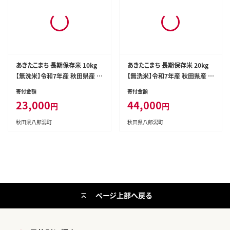
あきたこまち 長期保存米 10kg
あきたこまち 長期保存米 20kg
【無洗米】令和7年産 秋田県産 こ
【無洗米】令和7年産 秋田県産 こ
まちライン [こまちライン あきた
まちライン [こまちライン あきた
寄付金額
寄付金額
こまち ブランド米 長期保存 お米
こまち ブランド米 長期保存 お米
23,000
44,000
円
円
精米 無洗米 米どころ 秋田 秋田
精米 無洗米 米どころ 秋田 秋田
県産]
県産]
秋田県八郎潟町
秋田県八郎潟町
ページ上部へ戻る