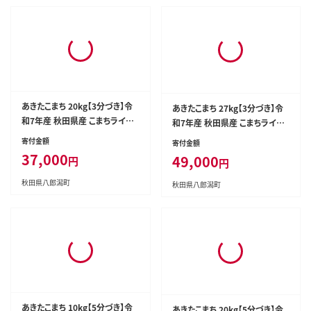
あきたこまち 20kg【3分づき】令
あきたこまち 27kg【3分づき】令
和7年産 秋田県産 こまちライン
和7年産 秋田県産 こまちライン
[こまちライン あきたこまち ブラ
[こまちライン あきたこまち ブラ
寄付金額
寄付金額
ンド米 お米 3分搗き 3分づき 米
ンド米 お米 3分搗き 3分づき 米
37,000
49,000
円
円
どころ 秋田 秋田県産]
どころ 秋田 秋田県産]
秋田県八郎潟町
秋田県八郎潟町