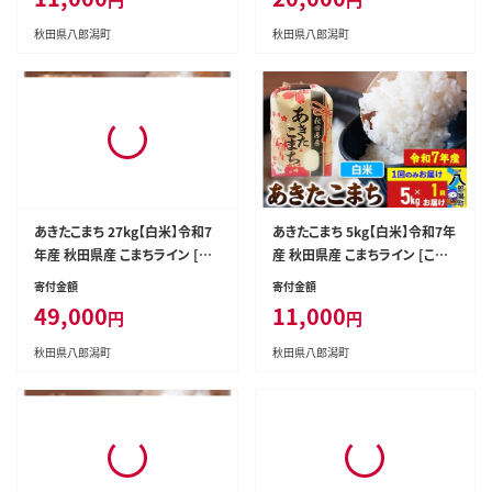
11,000
20,000
円
円
ろ 秋田 秋田県産]
秋田県産]
秋田県八郎潟町
秋田県八郎潟町
あきたこまち 27kg【白米】令和7
あきたこまち 5kg【白米】令和7年
年産 秋田県産 こまちライン [こ
産 秋田県産 こまちライン [こまち
まちライン あきたこまち ブランド
ライン あきたこまち ブランド米
寄付金額
寄付金額
米 お米 白米 精米 米どころ 秋田
お米 白米 精米 米どころ 秋田 秋
49,000
11,000
円
円
秋田県産]
田県産]
秋田県八郎潟町
秋田県八郎潟町