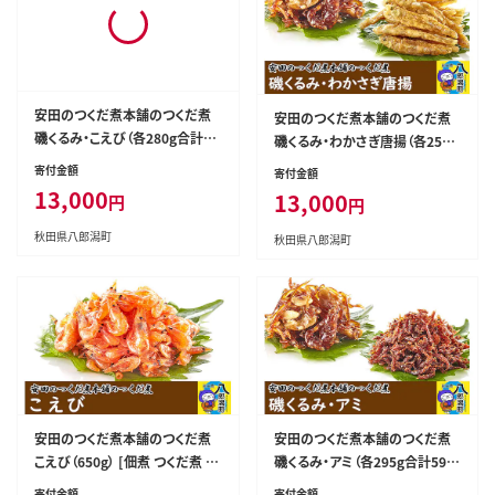
安田のつくだ煮本舗のつくだ煮
安田のつくだ煮本舗のつくだ煮
磯くるみ・こえび（各280g合計56
磯くるみ・わかさぎ唐揚（各250g
0g） [佃煮 つくだ煮 ご飯のお供
合計500g） [佃煮 つくだ煮 ご飯
寄付金額
寄付金額
ご飯のおとも]
のお供 ご飯のおとも]
13,000
13,000
円
円
秋田県八郎潟町
秋田県八郎潟町
安田のつくだ煮本舗のつくだ煮
安田のつくだ煮本舗のつくだ煮
こえび（650g） [佃煮 つくだ煮 ご
磯くるみ・アミ（各295g合計590
飯のお供 ご飯のおとも]
g） [佃煮 つくだ煮 ご飯のお供 ご