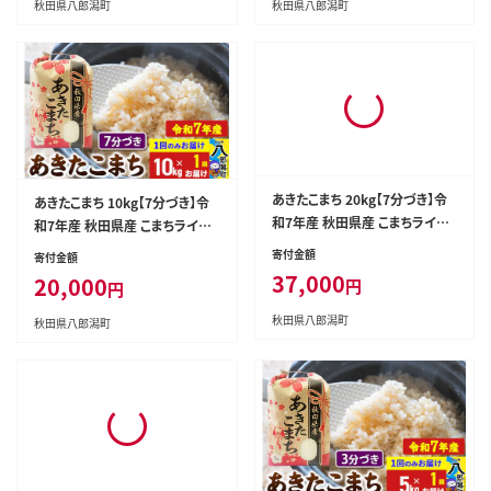
秋田県八郎潟町
秋田県八郎潟町
あきたこまち 10kg【7分づき】令
あきたこまち 20kg【7分づき】令
和7年産 秋田県産 こまちライン
和7年産 秋田県産 こまちライン
[こまちライン あきたこまち ブラ
[こまちライン あきたこまち ブラ
寄付金額
寄付金額
ンド米 お米 7分搗き 7分づき 米
ンド米 お米 7分搗き 7分づき 米
20,000
37,000
円
円
どころ 秋田 秋田県産]
どころ 秋田 秋田県産]
秋田県八郎潟町
秋田県八郎潟町