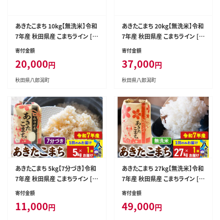
あきたこまち 10kg【無洗米】令和
あきたこまち 20kg【無洗米】令和
7年産 秋田県産 こまちライン [こ
7年産 秋田県産 こまちライン [こ
まちライン あきたこまち ブランド
まちライン あきたこまち ブランド
寄付金額
寄付金額
米 お米 白米 精米 無洗米 米どこ
米 お米 白米 精米 無洗米 米どこ
20,000
37,000
円
円
ろ 秋田 秋田県産]
ろ 秋田 秋田県産]
秋田県八郎潟町
秋田県八郎潟町
あきたこまち 5kg【7分づき】令和
あきたこまち 27kg【無洗米】令和
7年産 秋田県産 こまちライン [こ
7年産 秋田県産 こまちライン [こ
まちライン あきたこまち ブランド
まちライン あきたこまち ブランド
寄付金額
寄付金額
米 お米 7分搗き 7分づき 米どこ
米 お米 白米 精米 無洗米 米どこ
11,000
49,000
円
円
ろ 秋田 秋田県産]
ろ 秋田 秋田県産]