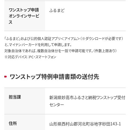
ワンストップ申請
ふるまど
オンラインサービ
ス
「ふるまど」および公的個人認証アプリ＜アイアム＞（※ダウンロードが必要です）
と、マイナンバーカードを利用して申請します。
対象自治体であれば、複数自治体分を一括で申請可能です。（件数上限あり）
※対応デバイス：PC・スマートフォン
ワンストップ特例申請書類の送付先
担当課
新潟県妙高市ふるさと納税ワンストップ受付
センター
住所
山形県西村山郡河北町谷地字砂田143-1