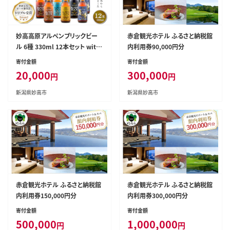
妙高高原アルペンブリックビー
赤倉観光ホテル ふるさと納税館
ル 6種 330ml 12本セット withi
内利用券90,000円分
n2024
寄付金額
寄付金額
20,000
300,000
円
円
新潟県妙高市
新潟県妙高市
赤倉観光ホテル ふるさと納税館
赤倉観光ホテル ふるさと納税館
内利用券150,000円分
内利用券300,000円分
寄付金額
寄付金額
500,000
1,000,000
円
円