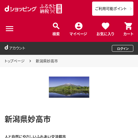
ご利用可能ポイント
検索
マイページ
お気に入り
カート
アカウント
ログイン
トップページ
新潟県妙高市
新潟県妙高市
人と自然にやさしいふれあい交流都市