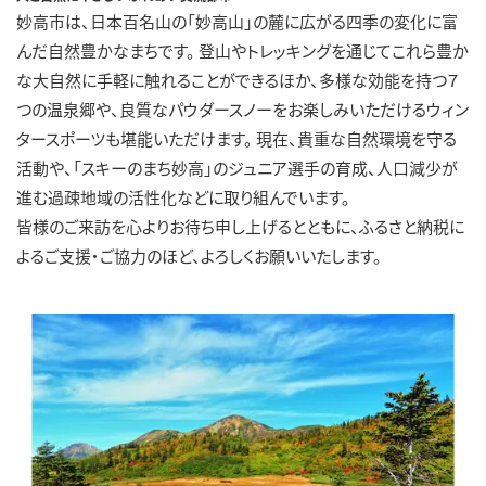
妙高市は、日本百名山の「妙高山」の麓に広がる四季の変化に富
んだ自然豊かなまちです。 登山やトレッキングを通じてこれら豊か
な大自然に手軽に触れることができるほか、多様な効能を持つ７
つの温泉郷や、良質なパウダースノーをお楽しみいただけるウィン
タースポーツも堪能いただけます。 現在、貴重な自然環境を守る
活動や、「スキーのまち妙高」のジュニア選手の育成、人口減少が
進む過疎地域の活性化などに取り組んでいます。
皆様のご来訪を心よりお待ち申し上げるとともに、ふるさと納税に
よるご支援・ご協力のほど、よろしくお願いいたします。