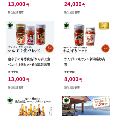
13,000
24,000
円
円
新潟県妙高市
新潟県妙高市
唐辛子の発酵食品『かんずり』食
かんずり２点セット 新潟県妙高
べ比べ ３個セット新潟県妙高市
市
寄付金額
寄付金額
13,000
8,000
円
円
新潟県妙高市
新潟県妙高市