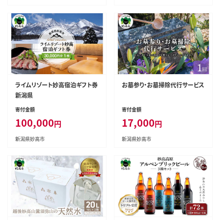
ライムリゾート妙高宿泊ギフト券
お墓参り・お墓掃除代行サービス
新潟県
寄付金額
寄付金額
100,000
17,000
円
円
新潟県妙高市
新潟県妙高市