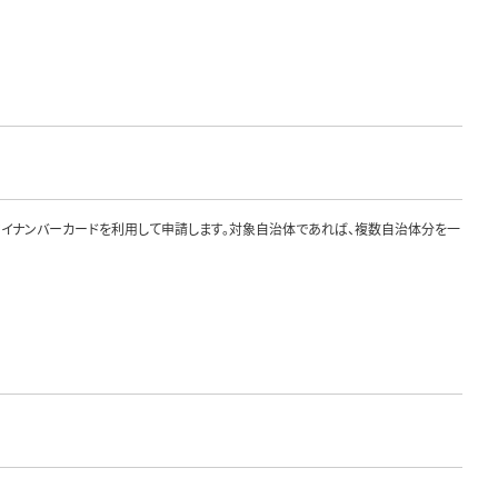
、マイナンバーカードを利用して申請します。対象自治体であれば、複数自治体分を一