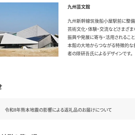
九州芸文館
九州新幹線筑後船小屋駅前に整備
芸術文化・体験・交流などさまざま
振興や発展に寄与・活用されること
本館の大地からつながる特徴的な斜
者の隈研吾氏によるデザインです。
せ
令和8年熊本地震の影響による返礼品のお届けについて