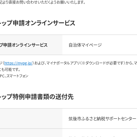
記より直接お問い合わせいただくようお願いいたします。
トップ申請オンラインサービス
プ申請
オンラインサービス
自治体マイページ
ジ（
https://mypg.jp/
）および、マイナポータルアプリ（※ダウンロードが必要です）から
とも可能です。
PC、スマートフォン
トップ特例申請書類の送付先
筑後市ふるさと納税サポートセンター