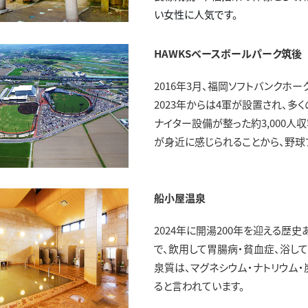
い女性に人気です。
HAWKSベースボールパーク筑後
2016年3月、福岡ソフトバンクホー
2023年からは4軍が設置され、多
ナイター設備が整った約3,000
が身近に感じられることから、野球
船小屋温泉
2024年に開湯200年を迎える歴
で、飲用して胃腸病・貧血症、浴し
泉質は、マグネシウム・ナトリウム
ると言われています。