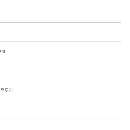
4F
日を除く)