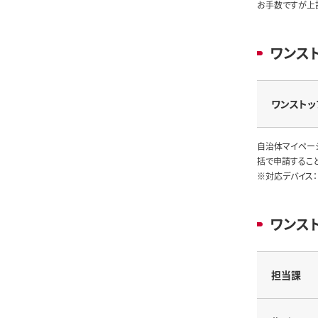
お手数ですが上
ワンス
ワンストッ
自治体マイペー
括で申請するこ
※対応デバイス：
ワンス
担当課