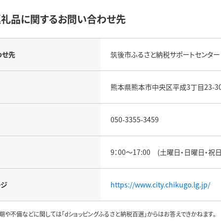
返礼品に関するお問い合わせ先
わせ先
筑後市ふるさと納税サポートセンター
熊本県熊本市中央区平成3丁目23-30 
050-3355-3459
9：00～17:00 (土曜日・日曜日・祝
ージ
https://www.city.chikugo.lg.jp/
期や不備などに関しては「dショッピングふるさと納税百選」からはお答えできかねます。