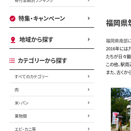
特集・キャンペーン
福岡県
地域から探す
福岡県南部に
2016年に
たちが日々鍛
カテゴリーから探す
この他、駅周
また、古くか
すべてのカテゴリー
肉
米・パン
果物類
エビ・カニ等