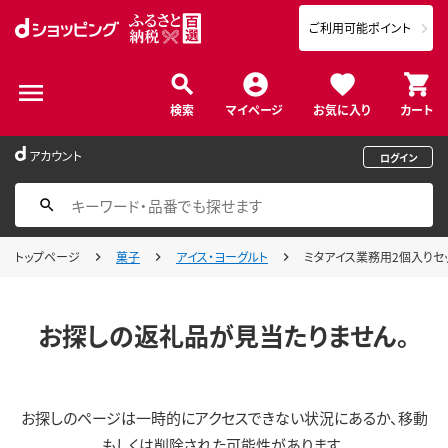
ご利用可能ポイント
検索
マイページ
お気に入り
カート
アカウント
ログイン
トップページ
菓子
アイス・ヨーグルト
ミタアイス業務用2個入りセット
お探しの返礼品が見当たりません。
お探しのページは一時的にアクセスできない状況にあるか、移動
もしくは削除された可能性があります。