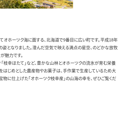
てオホーツク海に面する、北海道で9番目に広い町です。平成18年
在の姿となりました。澄んだ空気で映える満点の星空、のどかな放牧
が魅力です。
テ「枝幸ほたて」など、豊かな山林とオホーツクの流氷が育む栄養
をはじめとした農産物やお菓子は、手作業で生産しているため大
宝物に仕上げた「オホーツク枝幸産」の山海の幸を、ぜひご覧くだ