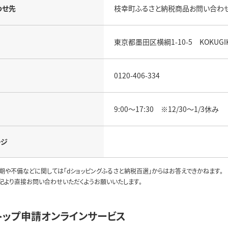
わせ先
枝幸町ふるさと納税商品お問い合わ
東京都墨田区横綱1-10-5 KOKUGI
0120-406-334
9:00～17:30 ※12/30～1/3休み
ージ
期や不備などに関しては「dショッピングふるさと納税百選」からはお答えできかねます。
記より直接お問い合わせいただくようお願いいたします。
トップ申請オンラインサービス