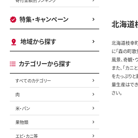
特集・キャンペーン
北海道
地域から探す
北海道枝幸町
に「森の町歌
風景、奇観・
カテゴリーから探す
また、「カニ
をたっぷりと
すべてのカテゴリー
量生産はでき
さい。
肉
米・パン
果物類
エビ・カニ等