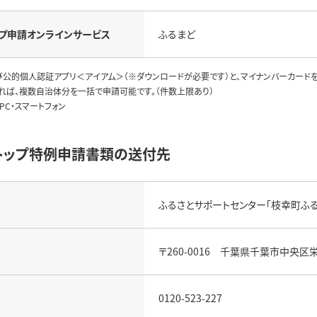
プ申請
オンラインサービス
ふるまど
び公的個人認証アプリ＜アイアム＞（※ダウンロードが必要です）と、マイナンバーカード
れば、複数自治体分を一括で申請可能です。（件数上限あり）
PC・スマートフォン
トップ特例申請書類の送付先
ふるさとサポートセンター「枝幸町ふ
〒260-0016 千葉県千葉市中央区
0120-523-227