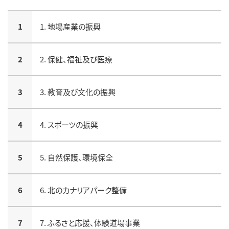
1
1. 地場産業の振興
2
2. 保健、福祉及び医療
3
3. 教育及び文化の振興
4
4. スポーツの振興
5
5. 自然保護、環境保全
6
6. 北のカナリアパーク整備
7
7. ふるさと応援、体験道場事業