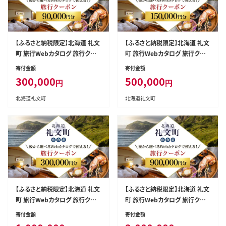
【ふるさと納税限定】北海道 礼文
【ふるさと納税限定】北海道 礼文
町 旅行Webカタログ 旅行クー
町 旅行Webカタログ 旅行クー
ポン 90,000円分 ［JTA株式会
ポン 150,000円分 ［JTA株式会
寄付金額
寄付金額
社］【 旅行 トラベル クーポン カ
社］【 旅行 トラベル クーポン カ
300,000
500,000
円
円
タログギフト 宿泊券 観光 体験
タログギフト 宿泊券 観光 体験
アクティビティ 礼文島 ツアー 】
アクティビティ 礼文島 ツアー 】
北海道礼文町
北海道礼文町
【ふるさと納税限定】北海道 礼文
【ふるさと納税限定】北海道 礼文
町 旅行Webカタログ 旅行クー
町 旅行Webカタログ 旅行クー
ポン 300,000円分 ［JTA株式会
ポン 900,000円分 ［JTA株式会
寄付金額
寄付金額
社］【 旅行 トラベル クーポン カ
社］【 旅行 トラベル クーポン カ