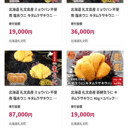
北海道 礼文島産 ミョウバン不使
北海道 礼文島産 ミョウバン不使
用 塩水ウニ キタムラサキウニ 1
用 塩水ウニ キタムラサキウニ 1
00g×1パック［野崎水産］【 うに
00g×2パック［野崎水産］【 うに
寄付金額
寄付金額
ウニ 雲丹 生うに 塩水うに ムラ
ウニ 雲丹 生うに 塩水うに ムラ
19,000
36,000
円
円
サキウニ 素材本来の味 海鮮 う
サキウニ 素材本来の味 海鮮 う
に丼 濃厚 甘み 産地直送 】
に丼 濃厚 甘み 産地直送 】
北海道礼文町
北海道礼文町
北海道 礼文島産 ミョウバン不使
北海道 礼文島産 新鮮生うに キ
用 塩水ウニ キタムラサキウニ 1
タムラサキウニ 40g×2パック
00g×5パック［野崎水産］【 うに
［野崎水産］【 うに ウニ 雲丹 生う
寄付金額
寄付金額
ウニ 雲丹 生うに 塩水うに ムラ
に ムラサキウニ 素材本来の味
87,000
19,000
円
円
サキウニ 素材本来の味 海鮮 う
海鮮 うに丼 甘み 産地直送 】
に丼 濃厚 甘み 産地直送 】
北海道礼文町
北海道礼文町