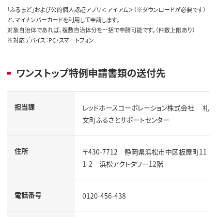
「ふるまど」および公的個人認証アプリ＜アイアム＞（※ダウンロードが必要です）
と、マイナンバーカードを利用して申請します。
対象自治体であれば、複数自治体分を一括で申請可能です。（件数上限あり）
※対応デバイス：PC・スマートフォン
ワンストップ特例申請書類の送付先
担当課
レッドホースコーポレーション株式会社 礼
文町ふるさとサポートセンター
住所
〒430-7712 静岡県浜松市中区板屋町11
1-2 浜松アクトタワー12階
電話番号
0120-456-438