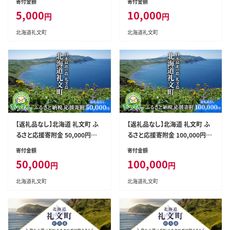
寄付金額
寄付金額
応援 支援 礼文島 地域貢献 自然
応援 支援 礼文島 地域貢献 自然
5,000
10,000
円
円
保護 地方創生 まちづくり ふるさ
保護 地方創生 まちづくり ふるさ
と納税 】
と納税 】
北海道礼文町
北海道礼文町
【返礼品なし】北海道 礼文町 ふ
【返礼品なし】北海道 礼文町 ふ
るさと応援寄附金 50,000円コ
るさと応援寄附金 100,000円コ
ース ［北海道礼文町］【 寄附のみ
ース ［北海道礼文町］【 寄附のみ
寄付金額
寄付金額
応援 支援 礼文島 地域貢献 自然
応援 支援 礼文島 地域貢献 自然
50,000
100,000
円
円
保護 地方創生 まちづくり ふるさ
保護 地方創生 まちづくり ふるさ
と納税 】
と納税 】
北海道礼文町
北海道礼文町