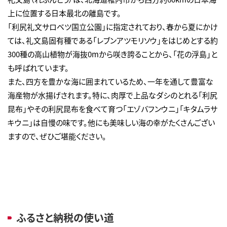
上に位置する日本最北の離島です。
「利尻礼文サロベツ国立公園」に指定されており、春から夏にかけ
ては、礼文島固有種である「レブンアツモリソウ」をはじめとする約
300種の高山植物が海抜0mから咲き誇ることから、「花の浮島」と
も呼ばれています。
また、四方を豊かな海に囲まれているため、一年を通して豊富な
海産物が水揚げされます。特に、肉厚で上品なダシのとれる「利尻
昆布」やその利尻昆布を食べて育つ「エゾバフンウニ」「キタムラサ
キウニ」は自慢の味です。他にも美味しい海の幸がたくさんござい
ますので、ぜひご堪能ください。
ふるさと納税の使い道