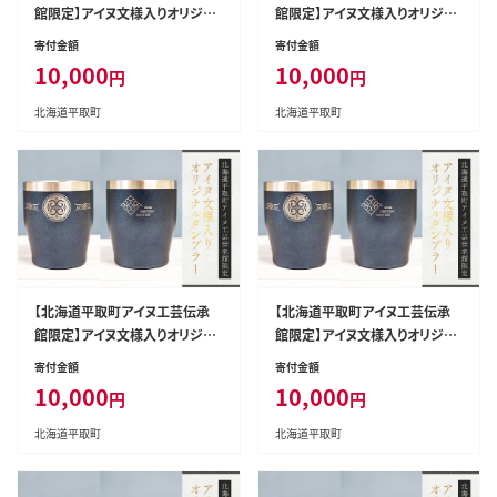
館限定】アイヌ文様入りオリジナ
館限定】アイヌ文様入りオリジナ
ルタンブラー【NO.8】 BRTA010-
ルタンブラー【NO.9】 BRTA010-
寄付金額
寄付金額
8
9
10,000
10,000
円
円
北海道平取町
北海道平取町
【北海道平取町アイヌ工芸伝承
【北海道平取町アイヌ工芸伝承
館限定】アイヌ文様入りオリジナ
館限定】アイヌ文様入りオリジナ
ルタンブラー【NO.12】 BRTA01
ルタンブラー【NO.14】 BRTA01
寄付金額
寄付金額
0-12
0-14
10,000
10,000
円
円
北海道平取町
北海道平取町