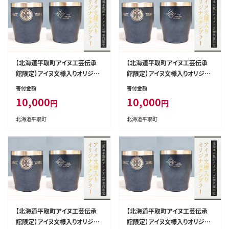
【北海道平取町アイヌ工芸伝承
【北海道平取町アイヌ工芸伝承
館限定】アイヌ文様入りオリジナ
館限定】アイヌ文様入りオリジナ
ルタンブラー【NO.10】 BRTA01
ルタンブラー【NO.11】 BRTA01
寄付金額
寄付金額
0-10
0-11
10,000
10,000
円
円
北海道平取町
北海道平取町
【北海道平取町アイヌ工芸伝承
【北海道平取町アイヌ工芸伝承
館限定】アイヌ文様入りオリジナ
館限定】アイヌ文様入りオリジナ