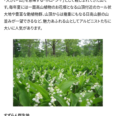
す。毎年夏には一面高山植物のお花畑となる山頂付近のカール状
大地や豊富な動植物群、山頂からは幾重にもなる日高山脈の山
並みが一望できるなど、魅力あふれる山としてアルピニストたちに
大いに人気があります。
すずらん群生地