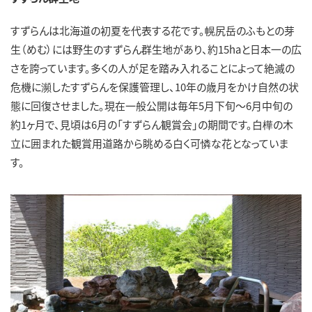
すずらんは北海道の初夏を代表する花です。幌尻岳のふもとの芽
生（めむ）には野生のすずらん群生地があり、約15haと日本一の広
さを誇っています。多くの人が足を踏み入れることによって絶滅の
危機に瀕したすずらんを保護管理し、10年の歳月をかけ自然の状
態に回復させました。現在一般公開は毎年5月下旬～6月中旬の
約1ヶ月で、見頃は6月の「すずらん観賞会」の期間です。白樺の木
立に囲まれた観賞用道路から眺める白く可憐な花となっていま
す。