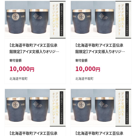
【北海道平取町アイヌ工芸伝承
【北海道平取町アイヌ工芸伝承
館限定】アイヌ文様入りオリジナ
館限定】アイヌ文様入りオリジナ
ルタンブラー【NO.6】 BRTA010-
ルタンブラー【NO.7】 BRTA010-
寄付金額
寄付金額
6
7
10,000
10,000
円
円
北海道平取町
北海道平取町
【北海道平取町アイヌ工芸伝承
【北海道平取町アイヌ工芸伝承