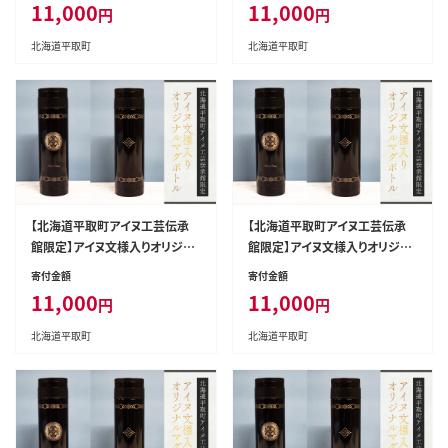
11,000
11,000
円
円
北海道平取町
北海道平取町
【北海道平取町アイヌ工芸伝承
【北海道平取町アイヌ工芸伝承
館限定】アイヌ文様入りオリジナ
館限定】アイヌ文様入りオリジナ
ルマグボトル【NO.4】 BRTA009-
ルマグボトル【NO.5】 BRTA009-
寄付金額
寄付金額
4
5
11,000
11,000
円
円
北海道平取町
北海道平取町