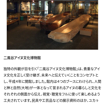
二風谷アイヌ文化博物館
独特の外観が目を引く「二風谷アイヌ文化博物館」は、貴重なアイ
ヌ文化を正しく受け継ぎ、未来へと伝えていくことをコンセプトと
し、平成４年に開館しました。館内は４つのブースにわけられ、人間
と神と自然(大地)が一体となって営まれるアイヌの暮らしと文化を
それぞれの側面から伝え、視覚・聴覚をフルに使って楽しめるよう
工夫されています。民具や工芸品などの展示資料のほか、ユカㇻ