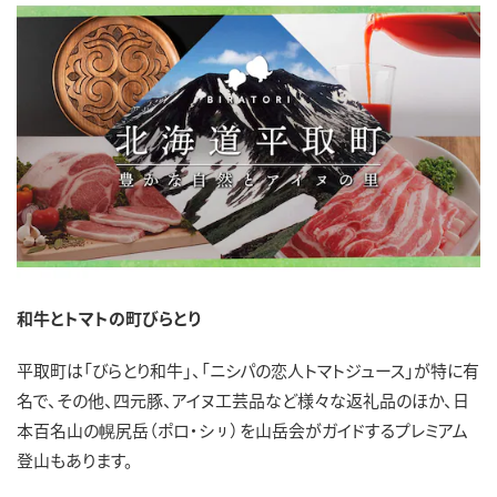
和牛とトマトの町びらとり
平取町は「びらとり和牛」、「ニシパの恋人トマトジュース」が特に有
名で、その他、四元豚、アイヌ工芸品など様々な返礼品のほか、日
本百名山の幌尻岳（ポロ・シㇼ）を山岳会がガイドするプレミアム
登山もあります。