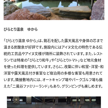
びらとり温泉 ゆから
「びらとり温泉 ゆから」は、銘石を配した露天風呂や身体の芯まで
温まる炭酸泉が好評です。施設内にはアイヌ文化の特色である伝
統的工芸品やアイヌ文様が随所に装飾されています。また、レスト
ランでは特産の「びらとり和牛」や「びらとりトマト」など地元食材
を使った料理を提供しています。さらに、改築に伴い和室・洋室・和
洋室や露天風呂付き客室など宿泊用の多様な客室も用意されて
います。隣接敷地内には、オートキャンプ場やパークゴルフ場も備
えた「二風谷ファミリーランド」もあり、グランピングも楽しめます。