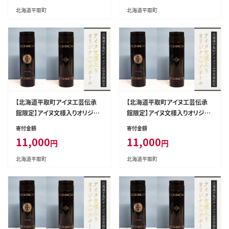
北海道平取町
北海道平取町
【北海道平取町アイヌ工芸伝承
【北海道平取町アイヌ工芸伝承
館限定】アイヌ文様入りオリジナ
館限定】アイヌ文様入りオリジナ
ルマグボトル【NO.10】 BRTA00
ルマグボトル【NO.12】 BRTA00
寄付金額
寄付金額
9-10
9-12
11,000
11,000
円
円
北海道平取町
北海道平取町