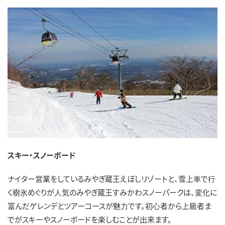
スキー・スノーボード
ナイター営業をしているみやぎ蔵王えぼしリゾートと、雪上⾞で⾏
く樹氷めぐりが⼈気のみやぎ蔵王すみかわスノーパークは、変化に
富んだゲレンデとツアーコースが魅⼒です。初⼼者から上級者ま
でがスキーやスノーボードを楽しむことが出来ます。