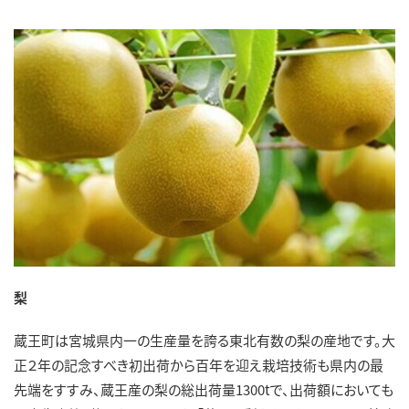
梨
蔵王町は宮城県内一の生産量を誇る東北有数の梨の産地です。大
正２年の記念すべき初出荷から百年を迎え栽培技術も県内の最
先端をすすみ、蔵王産の梨の総出荷量1300tで、出荷額においても