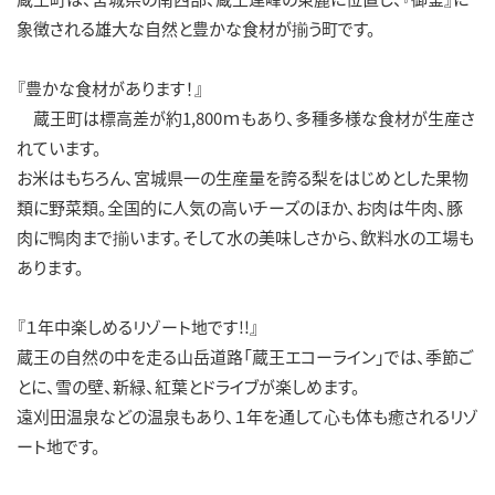
象徴される雄大な自然と豊かな食材が揃う町です。
『豊かな食材があります！』
蔵王町は標高差が約1,800ｍもあり、多種多様な食材が生産さ
れています。
お米はもちろん、宮城県一の生産量を誇る梨をはじめとした果物
類に野菜類。全国的に人気の高いチーズのほか、お肉は牛肉、豚
肉に鴨肉まで揃います。そして水の美味しさから、飲料水の工場も
あります。
『１年中楽しめるリゾート地です!!』
蔵王の自然の中を走る山岳道路「蔵王エコーライン」では、季節ご
とに、雪の壁、新緑、紅葉とドライブが楽しめます。
遠刈田温泉などの温泉もあり、１年を通して心も体も癒されるリゾ
ート地です。