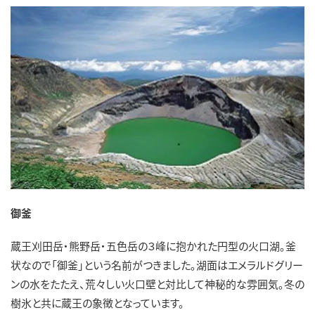
御釜
蔵王刈田岳・熊野岳・五色岳の３峰に抱かれた円型の火口湖。釜
状なので「御釜」という名前がつきました。湖面はエメラルドグリー
ンの水をたたえ、荒々しい火口壁と対比して神秘的な雰囲気。冬の
樹氷と共に蔵王の象徴となっています。