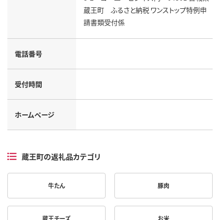
蔵王町 ふるさと納税 ワンストップ特例申
請書類受付係
電話番号
受付時間
ホームページ
蔵王町の返礼品カテゴリ
牛たん
豚肉
蔵王チーズ
お米