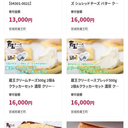
【04301-0021】
ズ シュレッドチーズ バター クリ
ームチーズ 小分け 乳製品 蔵王
寄付金額
寄付金額
人気【04301-0194】
13,000
16,000
円
円
宮城県蔵王町
宮城県蔵王町
蔵王クリームチーズ500g 2個＆
蔵王クリーミースプレッド500g
クラッカーセット 濃厚 クリーミ
2個＆クラッカーセット 濃厚 クリ
ー クリームチーズ チーズ 蔵王
ーミー クリームチーズ チーズ
寄付金額
寄付金額
人気 【04301-0496】
蔵王 人気 【04301-0495】
16,000
16,000
円
円
宮城県蔵王町
宮城県蔵王町