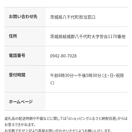
お問い合わせ先
茨城県八千代町担当窓口
住所
茨城県結城郡八千代町大字菅谷1170番地
電話番号
0942-80-7028
受付時間
午前8時30分～午後5時30分（土・日・祝除
く）
ホームページ
返礼品の配送時期や不備などに関しては「dショッピングふるさと納税百選」からは
お答えできかねます。
お手数ですが上記より直接お問い合わせいただくようお願いいたします。