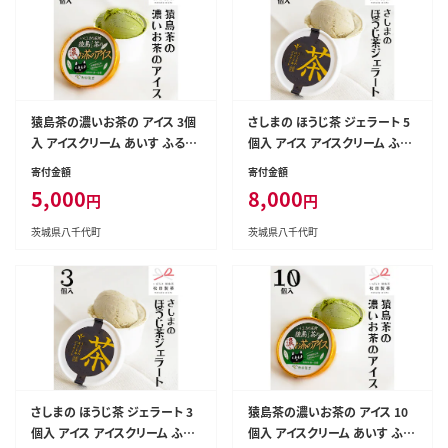
猿島茶の濃いお茶の アイス 3個
さしまの ほうじ茶 ジェラート 5
入 アイスクリーム あいす ふるさ
個入 アイス アイスクリーム ふる
と納税 ギフト スイーツ お菓子
さと納税 ギフト お菓子 お祝い
寄付金額
寄付金額
お祝い 詰合せ [AF040ya]
詰合せ [AF035ya]
5,000
8,000
円
円
茨城県八千代町
茨城県八千代町
さしまの ほうじ茶 ジェラート 3
猿島茶の濃いお茶の アイス 10
個入 アイス アイスクリーム ふる
個入 アイスクリーム あいす ふる