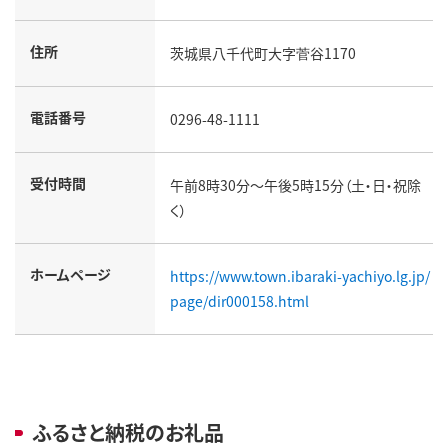
住所
茨城県八千代町大字菅谷1170
電話番号
0296-48-1111
受付時間
午前8時30分～午後5時15分（土・日・祝除
く）
ホームページ
https://www.town.ibaraki-yachiyo.lg.jp/
page/dir000158.html
ふるさと納税のお礼品