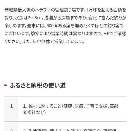
茨城県最大級のヘラブナの管理釣り場です。1万坪を超える面積を
誇り、水深は2～8ｍ。浅瀬から深場まであり、変化に富んだ釣りが
楽しめます。週末には、600席ある席を埋め尽くすほどの釣り客で
にぎわいます。季節により営業時間は異なりますので、HPでご確認
ください。また、年中無休で営業しています。
ふるさと納税の使い道
1
１．福祉に関すること（健康、医療、子育て支援、高齢
者福祉など）
2
２．生活環境に関すること（防災、交通安全、環境保