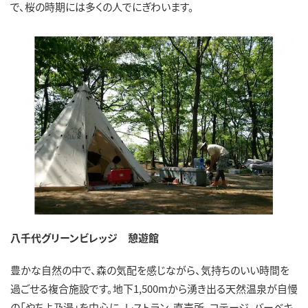
で、桜の時期には多くの人でにぎわいます。
八千代グリーンビレッジ 憩遊館
豊かな自然の中で、森の気配を感じながら、気持ちのいい時間を
過ごせる複合施設です。地下1,500mから湧き出る天然温泉が自慢
の「やちよ乃湯」を中心に、レストラン、直売所、コテージ、バーベキ