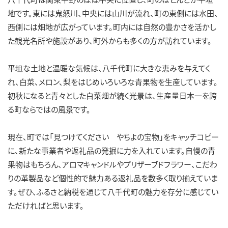
地です。東には鬼怒川、中央には山川が流れ、町の東側には水田、
西側には畑地が広がっています。町内には自然の豊かさを活かし
た観光名所や施設があり、町外からも多くの方が訪れています。
平坦な土地と温暖な気候は、八千代町に大きな恵みを与えてく
れ、白菜、メロン、梨をはじめいろいろな青果物を生産しています。
初秋になると青々とした白菜畑が続く光景は、生産量日本一を誇
る町ならではの風景です。
現在、町では「見つけてください やちよの宝物」をキャッチコピー
に、新たな事業者や返礼品の発掘に力を入れています。自慢の青
果物はもちろん、アロマキャンドルやプリザーブドフラワー、こだわ
りの革製品など個性的で魅力ある返礼品を数多く取り揃えていま
す。ぜひ、ふるさと納税を通じて八千代町の魅力を存分に感じてい
ただければと思います。