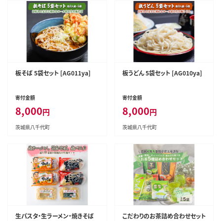
板そば 5袋セット [AG011ya]
板うどん 5袋セット [AG010ya]
寄付金額
寄付金額
8,000
8,000
円
円
茨城県八千代町
茨城県八千代町
生パスタ・生ラーメン・焼きそば
こだわりのお茶詰め合わせセット