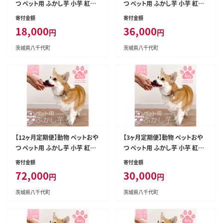
つ ペット用 ふかし芋 小芋 紅は
つ ペット用 ふかし芋 小芋 紅は
るか 芋 いも おやつ 動物 ペット
るか 芋 いも おやつ 動物 ペット
寄付金額
寄付金額
フード 犬 猫 間食 ヘルシー オヤ
フード 犬 猫 間食 ヘルシー オヤ
18,000
36,000
円
円
ツ 2kg [AU121ya]
ツ 2kg [AU122ya]
茨城県八千代町
茨城県八千代町
【12ヶ月定期便】動物 ペットおや
【3ヶ月定期便】動物 ペットおや
つ ペット用 ふかし芋 小芋 紅は
つ ペット用 ふかし芋 小芋 紅は
るか 芋 いも おやつ 動物 ペット
るか 芋 いも おやつ 動物 ペット
寄付金額
寄付金額
フード 犬 猫 間食 ヘルシー オヤ
フード 犬 猫 間食 ヘルシー オヤ
72,000
30,000
円
円
ツ 2kg [AU123ya]
ツ 4kg [AU124ya]
茨城県八千代町
茨城県八千代町