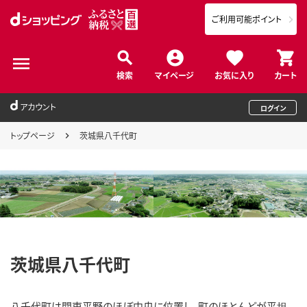
ご利用可能ポイント
検索
マイページ
お気に入り
カート
アカウント
ログイン
トップページ
茨城県八千代町
茨城県八千代町
八千代町は関東平野のほぼ中央に位置し、町のほとんどが平坦