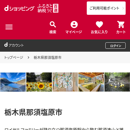
ご利用可能ポイント
検索
マイページ
お気に入り
カート
アカウント
ログイン
トップページ
栃木県那須塩原市
栃木県那須塩原市
ロイヤルファミリーが降り立つ那須塩原駅から臨む那須連山と雄