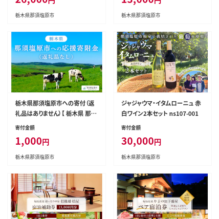
栃木県那須塩原市
栃木県那須塩原市
栃木県那須塩原市への寄付（返
ジャジャウマ・イタムローニュ 赤
礼品はありません）【 栃木県 那須
白ワイン2本セット ns107-001
塩原市 】 ns056-002
寄付金額
寄付金額
1,000
30,000
円
円
栃木県那須塩原市
栃木県那須塩原市