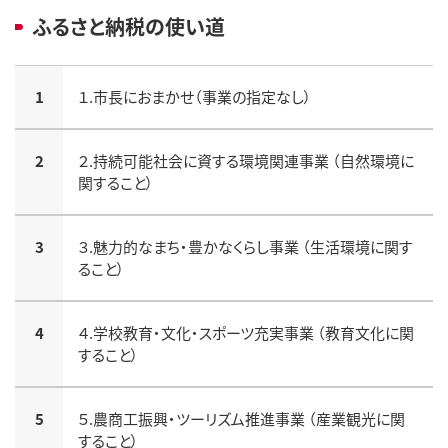
ふるさと納税の使い道
1
１.市長におまかせ（事業の指定なし）
2
２.持続可能社会に資する環境関連事業 （自然環境に
関すること）
3
３.魅力的なまち・豊かなくらし事業 （生活環境に関す
ること）
4
４.学校教育・文化・スポーツ充実事業 （教育文化に関
すること）
5
５.農商工振興・ツーリズム推進事業 （産業観光に関
すること）