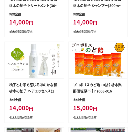
栃木の柚子 トリートメント(300
栃木の柚子 シャンプー(300ml
ml×1本) 【栃木県 那須塩原市】
×1本) 【栃木県 那須塩原市】 ns
寄付金額
寄付金額
ns047-005
047-007
14,000
14,000
円
円
栃木県那須塩原市
栃木県那須塩原市
柚子とお米で感じるほのかな和
プロポリスのど飴 10袋【 栃木県
栃木の柚子 ヘアエッセンス(100
那須塩原市 】 ns008-016
ml×1本) 【栃木県 那須塩原市】
寄付金額
寄付金額
ns047-006
14,000
15,000
円
円
栃木県那須塩原市
栃木県那須塩原市