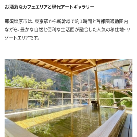
お洒落なカフェエリアと現代アートギャラリー
那須塩原市は、東京駅から新幹線で約１時間と首都圏通勤圏内
ながら、豊かな自然と便利な生活圏が融合した人気の移住地・リ
ゾートエリアです。