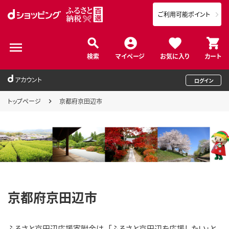
ご利用可能ポイント
検索
マイページ
お気に入り
カート
アカウント
ログイン
トップページ
京都府京田辺市
京都府京田辺市
ふるさと京田辺応援寄附金は、「ふるさと京田辺を応援したい」と