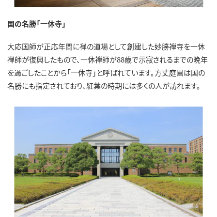
国の名勝「一休寺」
大応国師が正応年間に禅の道場として創建した妙勝禅寺を一休
禅師が復興したもので、一休禅師が88歳で示寂されるまでの晩年
を過ごしたことから「一休寺」と呼ばれています。方丈庭園は国の
名勝にも指定されており、紅葉の時期には多くの人が訪れます。