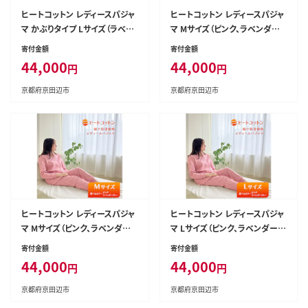
ヒートコットン レディースパジャ
ヒートコットン レディースパジャ
マ かぶりタイプ Lサイズ（ラベン
マ Mサイズ（ピンク、ラベンダー
ダーブルー、ブラック） ルームウ
ブルー） ルームウエア パジャマ
寄付金額
寄付金額
エア パジャマ 被る 婦人用 婦人
婦人用 婦人 選べる カラー 伸縮
44,000
44,000
円
円
選べる カラー 伸縮性 ニット素
性 ニット素材ピンク
材ブラック
京都府京田辺市
京都府京田辺市
ヒートコットン レディースパジャ
ヒートコットン レディースパジャ
マ Mサイズ（ピンク、ラベンダー
マ Lサイズ（ピンク、ラベンダーブ
ブルー） ルームウエア パジャマ
ルー） ルームウエア パジャマ 婦
寄付金額
寄付金額
婦人用 婦人 選べる カラー 伸縮
人用 婦人 選べる カラー 伸縮性
44,000
44,000
円
円
性 ニット素材ラベンダーブルー
ニット素材ピンク
京都府京田辺市
京都府京田辺市