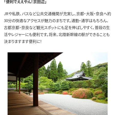
「便利でええやん！京田辺」
JRや私鉄、バスなど公共交通機関が充実し、京都・大阪・奈良へ約
30分の快適なアクセスが魅力のまちです。通勤・通学はもちろん、
古都京都・奈良など観光スポットにも足を伸ばしやすく、普段の生
活やレジャーにも便利です。将来、北陸新幹線の駅ができることも
決まりますます便利に！