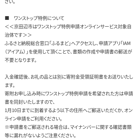
さい。
■ ワンストップ特例について
＜＜京田辺市はワンストップ特例申請オンラインサービス対象自
治体です＞＞
ふるさと納税総合窓口「ふるまど」へアクセスし、申請アプリ「IAM
（アイアム）」を使用して頂くことで、書類の作成や申請書の郵送が
不要となります。
入金確認後、お礼の品とは別に寄附金受領証明書をお送りいたし
ます。
寄附お申し込み時にワンストップ特例申請を希望された方は申請
書を同封いたしますので、
1月10日までに到着するよう以下の住所へご郵送いただくか、オン
ライン申請をご利用ください。
※申請書をご郵送される場合は、マイナンバーに関する確認書類
等に漏れがないようご注意ください。