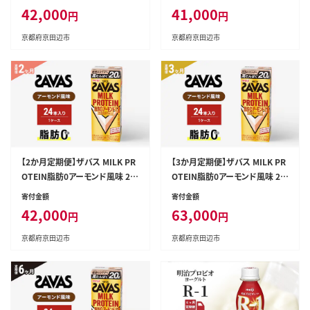
42,000
41,000
円
円
京都府京田辺市
京都府京田辺市
【2か月定期便】ザバス MILK PR
【3か月定期便】ザバス MILK PR
OTEIN脂肪0アーモンド風味 20
OTEIN脂肪0アーモンド風味 20
0ml 24本
0ml 24本
寄付金額
寄付金額
42,000
63,000
円
円
京都府京田辺市
京都府京田辺市