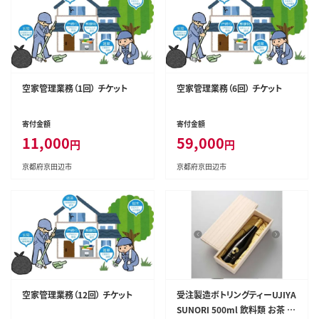
空家管理業務（1回） チケット
空家管理業務（6回） チケット
寄付金額
寄付金額
11,000
59,000
円
円
京都府京田辺市
京都府京田辺市
空家管理業務（12回） チケット
受注製造ボトリングティーUJIYA
SUNORI 500ml 飲料類 お茶 加