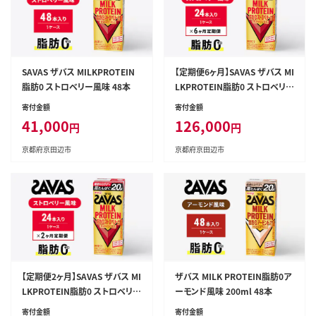
SAVAS ザバス MILKPROTEIN
【定期便6ヶ月】SAVAS ザバス MI
脂肪0 ストロベリー風味 48本
LKPROTEIN脂肪0 ストロベリー
風味 24本
寄付金額
寄付金額
41,000
126,000
円
円
京都府京田辺市
京都府京田辺市
【定期便2ヶ月】SAVAS ザバス MI
ザバス MILK PROTEIN脂肪0ア
LKPROTEIN脂肪0 ストロベリー
ーモンド風味 200ml 48本
風味 24本
寄付金額
寄付金額