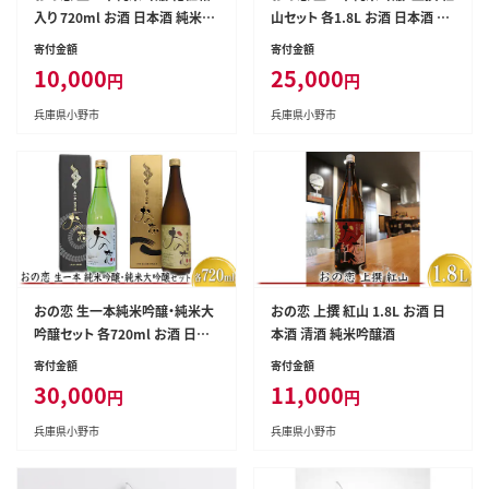
入り 720ml お酒 日本酒 純米吟
山セット 各1.8L お酒 日本酒 純
醸酒
米吟醸酒
寄付金額
寄付金額
10,000
25,000
円
円
兵庫県小野市
兵庫県小野市
おの恋 生一本純米吟醸・純米大
おの恋 上撰 紅山 1.8L お酒 日
吟醸セット 各720ml お酒 日本
本酒 清酒 純米吟醸酒
酒 純米吟醸酒 純米大吟醸酒
寄付金額
寄付金額
30,000
11,000
円
円
兵庫県小野市
兵庫県小野市