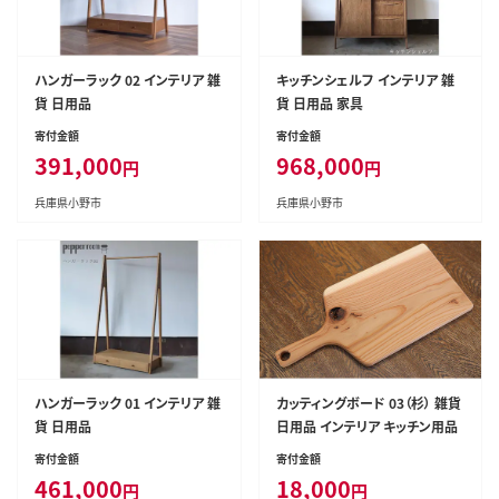
ハンガーラック 02 インテリア 雑
キッチンシェルフ インテリア 雑
貨 日用品
貨 日用品 家具
寄付金額
寄付金額
391,000
968,000
円
円
兵庫県小野市
兵庫県小野市
ハンガーラック 01 インテリア 雑
カッティングボード 03（杉） 雑貨
貨 日用品
日用品 インテリア キッチン用品
寄付金額
寄付金額
461,000
18,000
円
円