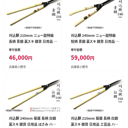
刈込鋏 210mm ニュー超特級
刈込鋏 240mm ニュー超特級
長柄 青鋼 裏スキ 雑貨 日用品 工
短柄 青鋼 裏スキ 雑貨 日用品 工
芸品 ハサミ はさみ
芸品 ハサミ はさみ
寄付金額
寄付金額
46,000
59,000
円
円
兵庫県小野市
兵庫県小野市
刈込鋏 240mm 菊蔵 長柄 白鋼
刈込鋏 210mm 菊蔵 長柄 白鋼
裏スキ 雑貨 日用品 はさみ ハサ
裏スキ 雑貨 日用品 工芸品 ハサ