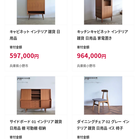
キャビネット インテリア 雑貨 日
キッチンキャビネット インテリア
用品
雑貨 日用品 家電置き
寄付金額
寄付金額
597,000
964,000
円
円
兵庫県小野市
兵庫県小野市
サイドボード 01 インテリア 雑貨
ダイニングチェア 02 グレー イン
日用品 棚 可動棚 収納
テリア 雑貨 日用品 イス 椅子
寄付金額
寄付金額