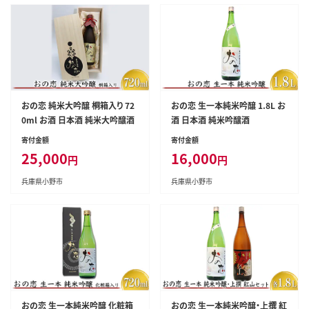
おの恋 純米大吟醸 桐箱入り 72
おの恋 生一本純米吟醸 1.8L お
0ml お酒 日本酒 純米大吟醸酒
酒 日本酒 純米吟醸酒
寄付金額
寄付金額
25,000
16,000
円
円
兵庫県小野市
兵庫県小野市
おの恋 生一本純米吟醸 化粧箱
おの恋 生一本純米吟醸・上撰 紅