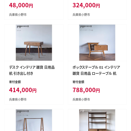
48,000
324,000
円
円
兵庫県小野市
兵庫県小野市
デスク インテリア 雑貨 日用品
ボックステーブル 01 インテリア
机 引き出し付き
雑貨 日用品 ローテーブル 机
寄付金額
寄付金額
414,000
788,000
円
円
兵庫県小野市
兵庫県小野市