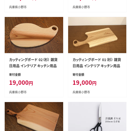
兵庫県小野市
兵庫県小野市
カッティングボード 02（杉） 雑貨
カッティングボード 01（杉） 雑貨
日用品 インテリア キッチン用品
日用品 インテリア キッチン用品
寄付金額
寄付金額
19,000
19,000
円
円
兵庫県小野市
兵庫県小野市