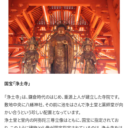
国宝「浄土寺」
「浄土寺」は、鎌倉時代のはじめ、重源上人が建立した寺院です。
敷地中央に八幡神社、その前に池をはさんで浄土堂と薬師堂が向
かい合うという珍しい配置となっています。
浄土堂と堂内の阿弥陀三尊立像はともに、国宝に指定されてお
り、このように建物と仏像が国宝指定されているのは、浄土寺をは