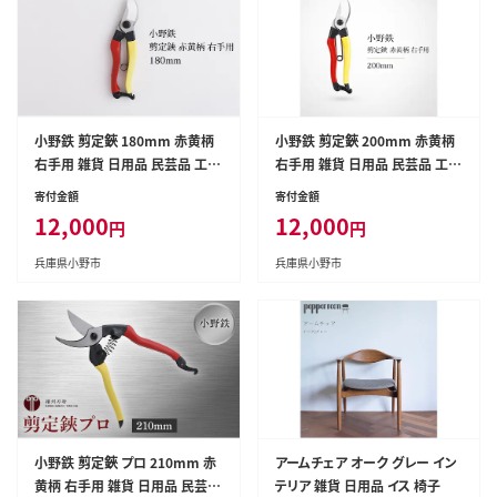
小野鉄 剪定鋏 180mm 赤黄柄
小野鉄 剪定鋏 200mm 赤黄柄
右手用 雑貨 日用品 民芸品 工芸
右手用 雑貨 日用品 民芸品 工芸
品 伝統技術
品 伝統技術
寄付金額
寄付金額
12,000
12,000
円
円
兵庫県小野市
兵庫県小野市
小野鉄 剪定鋏 プロ 210mm 赤
アームチェア オーク グレー イン
黄柄 右手用 雑貨 日用品 民芸品
テリア 雑貨 日用品 イス 椅子