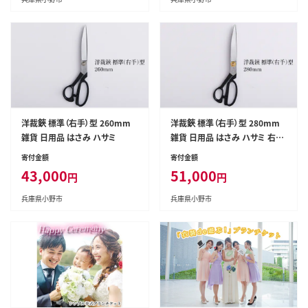
洋裁鋏 標準（右手）型 260mm
洋裁鋏 標準（右手）型 280mm
雑貨 日用品 はさみ ハサミ
雑貨 日用品 はさみ ハサミ 右手
用
寄付金額
寄付金額
43,000
51,000
円
円
兵庫県小野市
兵庫県小野市