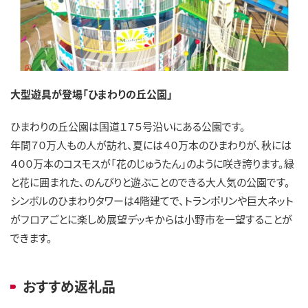
大型遊具が登場「ひまわりの丘公園」
ひまわりの丘公園は国道１７５号沿いにある公園です。
年間７０万人もの人が訪れ、夏には４０万本のひまわりが、秋には
４００万本のコスモスが「花のじゅうたん」のように咲き誇ります。緑
と花に囲まれた、のんびりと遊ぶことのできる大人気の公園です。
シンボルのひまわりタワーは4階建てで、トランポリンや巨大ネット
がフロアごとに楽しめ展望デッキからは小野市を一望することが
できます。
おすすめ返礼品