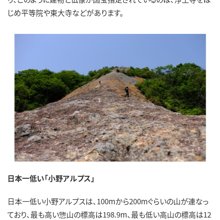
じめ平等院や東大寺などがあります。
日本一低い「小野アルプス」
日本一低い小野アルプスは、100mから200mぐらいの山が連なっ
ており、最も高い惣山の標高は198.9m、最も低い高山の標高は12