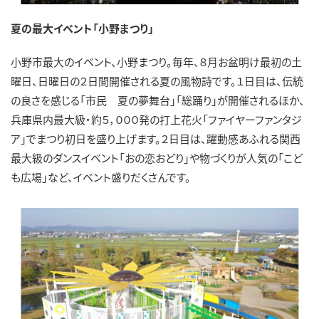
夏の最大イベント「小野まつり」
小野市最大のイベント、小野まつり。毎年、８月お盆明け最初の土
曜日、日曜日の２日間開催される夏の風物詩です。１日目は、伝統
の良さを感じる「市民 夏の夢舞台」「総踊り」が開催されるほか、
兵庫県内最大級・約５，０００発の打上花火「ファイヤーファンタジ
ア」でまつり初日を盛り上げます。２日目は、躍動感あふれる関西
最大級のダンスイベント「おの恋おどり」や物づくりが人気の「こど
も広場」など、イベント盛りだくさんです。