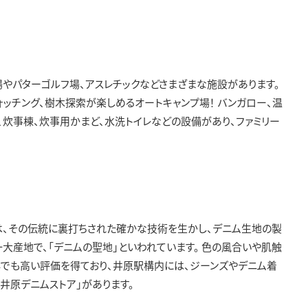
やパターゴルフ場、アスレチックなどさまざまな施設があります。
ォッチング、樹木探索が楽しめるオートキャンプ場！ バンガロー、温
、炊事棟、炊事用かまど、水洗トイレなどの設備があり、ファミリー
は、その伝統に裏打ちされた確かな技術を生かし、デニム生地の製
大産地で、「デニムの聖地」といわれています。 色の風合いや肌触
でも高い評価を得ており、井原駅構内には、ジーンズやデニム着
井原デニムストア」があります。