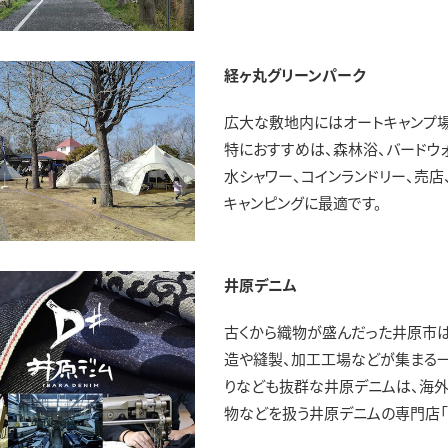
経ヶ丸グリーンパーク
広大な敷地内にはオートキャンプ場
特におすすめは、森林浴、バードウ
水シャワー、コインランドリー、売店
キャンピングに最適です。
井原デニム
古くから織物が盛んだった井原市
造や縫製、加工工場などが集まる一
りなども抜群な井原デニムは、海外
物などを扱う井原デニムの専門店「