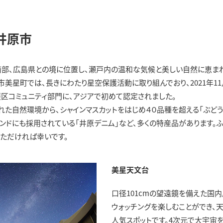
井原市
部、広島県との境に位置し、瀬戸内の温和な気候と美しい自然に恵まれ
市美星町では、長きにわたり星空保護活動に取り組んでおり、2021年1
区コミュニティ部門に、アジアで初めて認定されました。
れた自然環境から、シャインマスカットをはじめ４０品種を超える「ぶど
ンドにも採用されている「井原デニム」など、多くの特産品があります。
いただければ幸いです。
美星天文台
口径101cmの望遠鏡を備えた国
ウォッチングを楽しむことができ、
人気スポットです。4次元で大宇宙