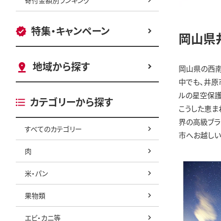
特集・キャンペーン
岡山県
地域から探す
岡山県の西南
中でも、井原
ルの星空保護
カテゴリーから探す
こうした恵ま
界の高級ブラ
すべてのカテゴリー
市へお越し
肉
米・パン
果物類
エビ・カニ等