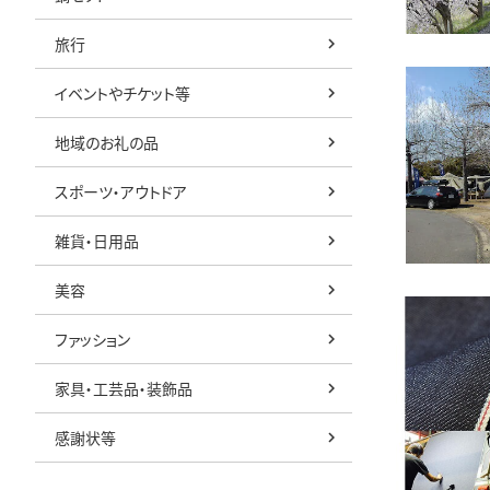
旅行
イベントやチケット等
地域のお礼の品
スポーツ・アウトドア
雑貨・日用品
美容
ファッション
家具・工芸品・装飾品
感謝状等