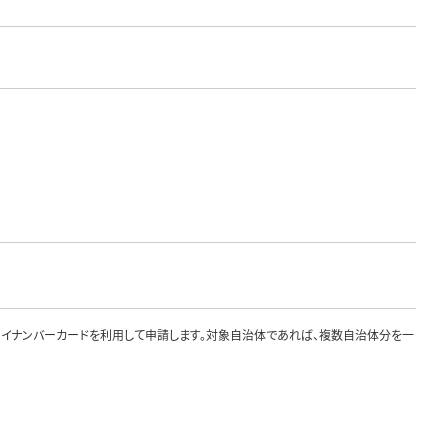
、マイナンバーカードを利用して申請します。対象自治体であれば、複数自治体分を一