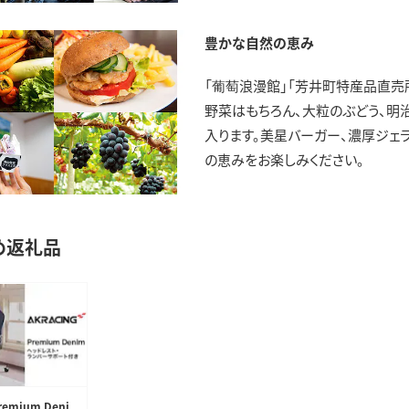
豊かな自然の恵み
「葡萄浪漫館」「芳井町特産品直売
野菜はもちろん、大粒のぶどう、明
入ります。美星バーガー、濃厚ジェ
の恵みをお楽しみください。
め返礼品
remium Deni