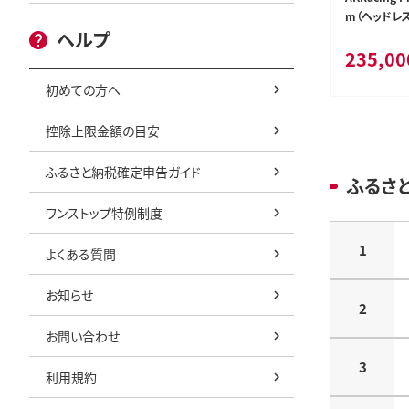
m（ヘッドレ
ヘルプ
ポート付き）
235,00
ング ゲーミ
初めての方へ
控除上限金額の目安
ふるさと納税確定申告ガイド
ふるさ
ワンストップ特例制度
1
よくある質問
お知らせ
2
お問い合わせ
3
利用規約