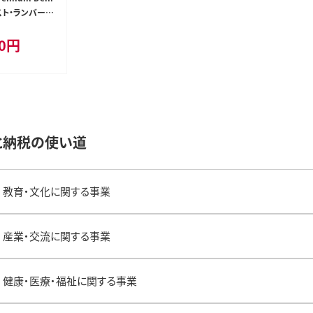
スト・ランバーサ
エーケーレーシ
0
円
ングチェア
と納税の使い道
教育・文化に関する事業
産業・交流に関する事業
健康・医療・福祉に関する事業