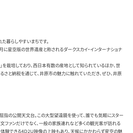
た暮らしやすいまちです。
1月に星空版の世界遺産と称されるダークスカイ・インターナショナ
う」を栽培しており、西日本有数の産地として知られているほか、世
ふるさと納税を通じて、井原市の魅力に触れていただき、ぜひ、井原
内屈指の公開天文台。この大型望遠鏡を使って、誰でも気軽にスター
天文ファンだけでなく、一般の家族連れなど多くの観光客が訪れる
を体験できる4Ｄ2Ｕ映像の上映もあり、天候にかかわらず星空の魅