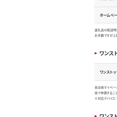
ホームペ
返礼品の配送時
お手数ですが上
ワンス
ワンストッ
自治体マイペー
括で申請するこ
※対応デバイス：
ワンス