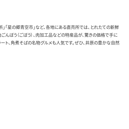
所」「星の郷青空市」など、各地にある直売所では、とれたての新鮮
治ごんぼう（ごぼう）、肉加工品などの特産品が、驚きの価格で手に
ラート、角煮そばの名物グルメも人気です。ぜひ、井原の豊かな自然