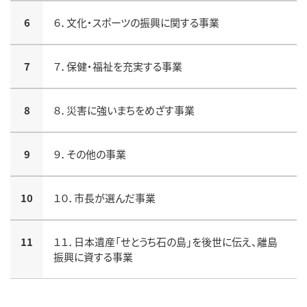
6
６．文化・スポーツの振興に関する事業
7
７．保健・福祉を充実する事業
8
８．災害に強いまちをめざす事業
9
９．その他の事業
10
１０．市長が選んだ事業
11
１１．日本遺産「せとうち石の島」を後世に伝え、離島
振興に資する事業