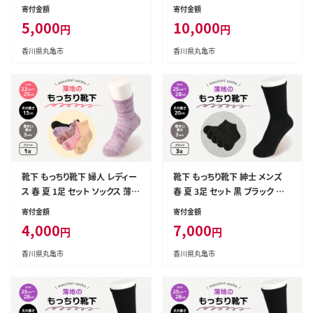
手 蒸れない 爽やか もっちり 靴
クス 薄手 蒸れない 爽やか もっ
寄付金額
寄付金額
下 くつした くつ下 ソックス 足元
ちり 靴下 くつした くつ下 ソック
5,000
10,000
円
円
ビジネス シンプル カジュアル お
ス 足元 ビジネス シンプル カジ
しゃれ かわいい 履き心地 日常
ュアル おしゃれ かわいい 履き心
香川県丸亀市
香川県丸亀市
プレゼント 贈り物 日本製 香川県
地 日常 プレゼント 贈り物 日本
丸亀市
製 香川県 丸亀市
靴下 もっちり靴下 婦人 レディー
靴下 もっちり靴下 紳士 メンズ
ス 春 夏 1足 セット ソックス 薄
春 夏 3足 セット 黒 ブラック ソッ
手 蒸れない 爽やか もっちり 靴
クス 薄手 蒸れない 爽やか もっ
寄付金額
寄付金額
下 くつした くつ下 ソックス 足元
ちり 靴下 くつした くつ下 ソック
4,000
7,000
円
円
ビジネス シンプル カジュアル お
ス 足元 ビジネス シンプル カジ
しゃれ かわいい 履き心地 日常
ュアル おしゃれ かわいい 履き心
香川県丸亀市
香川県丸亀市
プレゼント 贈り物 日本製 香川県
地 日常 プレゼント 贈り物 日本
丸亀市
製 香川県 丸亀市