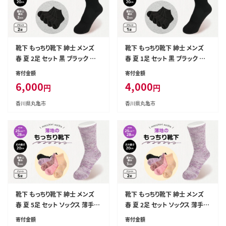
靴下 もっちり靴下 紳士 メンズ
靴下 もっちり靴下 紳士 メンズ
春 夏 2足 セット 黒 ブラック ソッ
春 夏 1足 セット 黒 ブラック ソッ
クス 薄手 蒸れない 爽やか もっ
クス 薄手 蒸れない 爽やか もっ
寄付金額
寄付金額
ちり 靴下 くつした くつ下 ソック
ちり 靴下 くつした くつ下 ソック
6,000
4,000
円
円
ス 足元 ビジネス シンプル カジ
ス 足元 ビジネス シンプル カジ
ュアル おしゃれ かわいい 履き心
ュアル おしゃれ かわいい 履き心
香川県丸亀市
香川県丸亀市
地 日常 プレゼント 贈り物 日本
地 日常 プレゼント 贈り物 日本
製 香川県 丸亀市
製 香川県 丸亀市
靴下 もっちり靴下 紳士 メンズ
靴下 もっちり靴下 紳士 メンズ
春 夏 5足 セット ソックス 薄手
春 夏 2足 セット ソックス 薄手
蒸れない 爽やか もっちり 靴下 く
蒸れない 爽やか もっちり 靴下 く
寄付金額
寄付金額
つした くつ下 ソックス 足元 ビジ
つした くつ下 ソックス 足元 ビジ