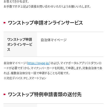
お答えできかねます。
お手数ですが上記より直接お問い合わせいただくようお願いいたします。
ワンストップ申請オンラインサービス
ワンストップ申請
自治体マイページ
オンラインサービ
ス
自治体マイページ（
https://mypg.jp/
）および、マイナポータルアプリ（※ダウンロ
ードが必要です）から、マイナンバーカードを利用して申請します。対象自治体であ
れば、複数自治体分を一括で申請することも可能です。
※対応デバイス：PC、スマートフォン
ワンストップ特例申請書類の送付先