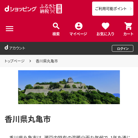
ご利用可能ポイント
検索
マイページ
お気に入り
カート
アカウント
ログイン
トップページ
香川県丸亀市
香川県丸亀市
香川県丸亀市は、瀬戸内特有の温暖少雨な気候で、1年を通じ