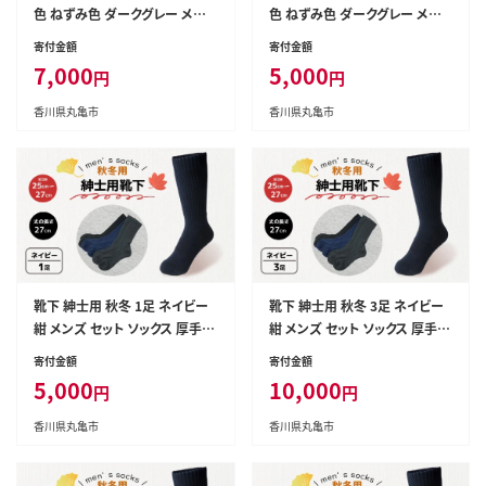
色 ねずみ色 ダークグレー メン
色 ねずみ色 ダークグレー メン
ズ セット ソックス 厚手 あったか
ズ セット ソックス 厚手 あったか
寄付金額
寄付金額
い ビジネス オフィス スポーツ
い ビジネス オフィス スポーツ
7,000
5,000
円
円
アウトドア 運動 ファッション ル
アウトドア 運動 ファッション ル
ームソックス おしゃれ 香川県 丸
ームソックス おしゃれ 香川県 丸
香川県丸亀市
香川県丸亀市
亀市
亀市
靴下 紳士用 秋冬 1足 ネイビー
靴下 紳士用 秋冬 3足 ネイビー
紺 メンズ セット ソックス 厚手
紺 メンズ セット ソックス 厚手
あったかい ビジネス オフィス ス
あったかい ビジネス オフィス ス
寄付金額
寄付金額
ポーツ アウトドア 運動 ファッシ
ポーツ アウトドア 運動 ファッシ
5,000
10,000
円
円
ョン ルームソックス おしゃれ 香
ョン ルームソックス おしゃれ 香
川県 丸亀市
川県 丸亀市
香川県丸亀市
香川県丸亀市