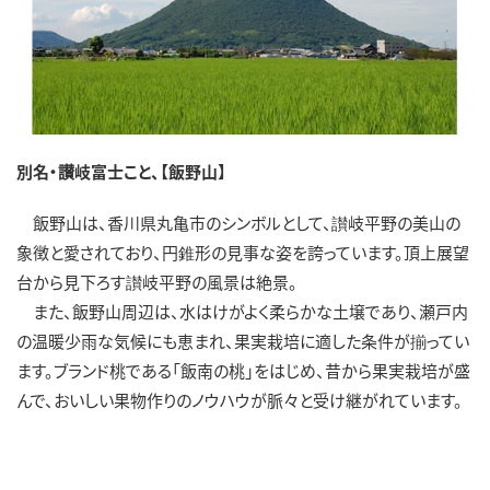
別名・讃岐富士こと、【飯野山】
飯野山は、香川県丸亀市のシンボルとして、讃岐平野の美山の
象徴と愛されており、円錐形の見事な姿を誇っています。頂上展望
台から見下ろす讃岐平野の風景は絶景。
また、飯野山周辺は、水はけがよく柔らかな土壌であり、瀬戸内
の温暖少雨な気候にも恵まれ、果実栽培に適した条件が揃ってい
ます。ブランド桃である「飯南の桃」をはじめ、昔から果実栽培が盛
んで、おいしい果物作りのノウハウが脈々と受け継がれています。