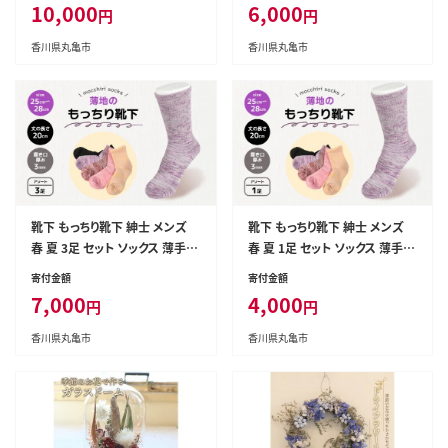
10,000
6,000
円
円
ネス シンプル カジュアル おしゃ
ネス シンプル カジュアル おしゃ
れ かわいい 履き心地 日常 プレ
れ かわいい 履き心地 日常 プレ
香川県丸亀市
香川県丸亀市
ゼント 贈り物 日本製 香川県 丸
ゼント 贈り物 日本製 香川県 丸
亀市
亀市
靴下 もっちり靴下 紳士 メンズ
靴下 もっちり靴下 紳士 メンズ
春 夏 3足 セット ソックス 薄手
春 夏 1足 セット ソックス 薄手
蒸れない 爽やか もっちり 靴下 く
蒸れない 爽やか もっちり 靴下 く
寄付金額
寄付金額
つした くつ下 ソックス 足元 ビジ
つした くつ下 ソックス 足元 ビジ
7,000
4,000
円
円
ネス シンプル カジュアル おしゃ
ネス シンプル カジュアル おしゃ
れ かわいい 履き心地 日常 プレ
れ かわいい 履き心地 日常 プレ
香川県丸亀市
香川県丸亀市
ゼント 贈り物 日本製 香川県 丸
ゼント 贈り物 日本製 香川県 丸
亀市
亀市