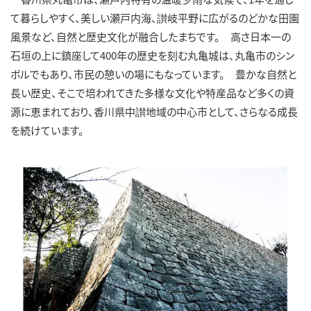
て暮らしやすく、美しい瀬戸内海、讃岐平野に広がるのどかな田園
風景など、自然と歴史文化が融合したまちです。 高さ日本一の
石垣の上に鎮座して400年の歴史を刻む丸亀城は、丸亀市のシン
ボルでもあり、市民の憩いの場にもなっています。 豊かな自然と
長い歴史、そこで培われてきた多様な文化や特産品など多くの資
源に恵まれており、香川県中讃地域の中心市として、さらなる成長
を続けています。