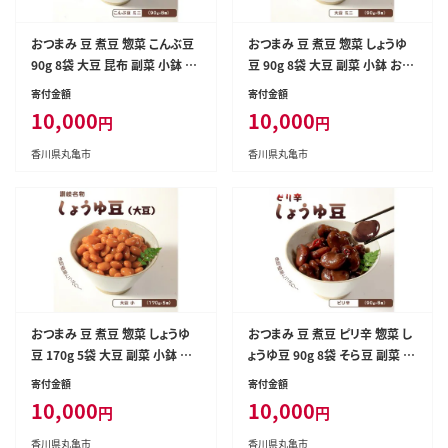
おつまみ 豆 煮豆 惣菜 こんぶ豆
おつまみ 豆 煮豆 惣菜 しょうゆ
90g 8袋 大豆 昆布 副菜 小鉢 お
豆 90g 8袋 大豆 副菜 小鉢 おか
かず 豆類 しょうゆ 豆 郷土料理
ず 豆類 しょうゆ 豆 郷土料理 ご
寄付金額
寄付金額
ご当地 ギフト 白米 おにぎり つま
当地 ギフト 白米 おにぎり つま
10,000
10,000
円
円
み 肴 酒 ビール 日本酒 四国 讃
み 肴 酒 ビール 日本酒 四国 讃
岐 香川県 丸亀市
岐 香川県 丸亀市
香川県丸亀市
香川県丸亀市
おつまみ 豆 煮豆 惣菜 しょうゆ
おつまみ 豆 煮豆 ピリ辛 惣菜 し
豆 170g 5袋 大豆 副菜 小鉢 お
ょうゆ豆 90g 8袋 そら豆 副菜 小
かず 豆類 しょうゆ 豆 郷土料理
鉢 おかず 豆類 しょうゆ 豆 唐辛
寄付金額
寄付金額
ご当地 ギフト 白米 おにぎり つま
子 鷹の爪 チリ 郷土料理 ご当地
10,000
10,000
円
円
み 肴 酒 ビール 日本酒 四国 讃
ギフト 白米 おにぎり つまみ 肴
岐 香川県 丸亀市
酒 ビール 日本酒 四国 讃岐 香
香川県丸亀市
香川県丸亀市