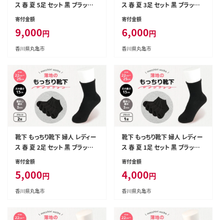
ス 春 夏 5足 セット 黒 ブラック
ス 春 夏 3足 セット 黒 ブラック
ソックス 薄手 蒸れない 爽やか
ソックス 薄手 蒸れない 爽やか
寄付金額
寄付金額
もっちり 靴下 くつした くつ下 ソ
もっちり 靴下 くつした くつ下 ソ
9,000
6,000
円
円
ックス 足元 ビジネス シンプル
ックス 足元 ビジネス シンプル
カジュアル おしゃれ かわいい
カジュアル おしゃれ かわいい
香川県丸亀市
香川県丸亀市
履き心地 日常 プレゼント 贈り物
履き心地 日常 プレゼント 贈り物
日本製 香川県 丸亀市
日本製 香川県 丸亀市
靴下 もっちり靴下 婦人 レディー
靴下 もっちり靴下 婦人 レディー
ス 春 夏 2足 セット 黒 ブラック
ス 春 夏 1足 セット 黒 ブラック
ソックス 薄手 蒸れない 爽やか
ソックス 薄手 蒸れない 爽やか
寄付金額
寄付金額
もっちり 靴下 くつした くつ下 ソ
もっちり 靴下 くつした くつ下 ソ
5,000
4,000
円
円
ックス 足元 ビジネス シンプル
ックス 足元 ビジネス シンプル
カジュアル おしゃれ かわいい
カジュアル おしゃれ かわいい
香川県丸亀市
香川県丸亀市
履き心地 日常 プレゼント 贈り物
履き心地 日常 プレゼント 贈り物
日本製 香川県 丸亀市
日本製 香川県 丸亀市