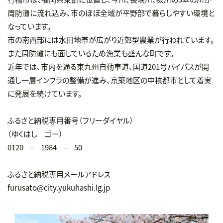
周防灘に流れ込み、市のほぼ全域が平野部で暮らしやすい環境と
なっています。
市の南西部には水田地帯が広がり近郊型農業が行われています。
また周防灘にも面しているため漁業も盛んな町です。
近年では、市内を通る東九州自動車道、国道201号バイパスが開
通し一層インフラの整備が進み、京築地区の中核都市として着実
に発展を続けています。
ふるさと納税専用番号（フリーダイヤル）
（ゆくはし ゴー）
0120 - 1984 - 50
ふるさと納税専用メールアドレス
furusato@city.yukuhashi.lg.jp