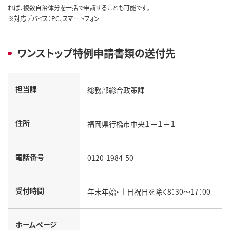
れば、複数自治体分を一括で申請することも可能です。
※対応デバイス：PC、スマートフォン
ワンストップ特例申請書類の送付先
担当課
総務部総合政策課
住所
福岡県行橋市中央１－１－１
電話番号
0120-1984-50
受付時間
年末年始・土日祝日を除く8：30～17：00
ホームページ