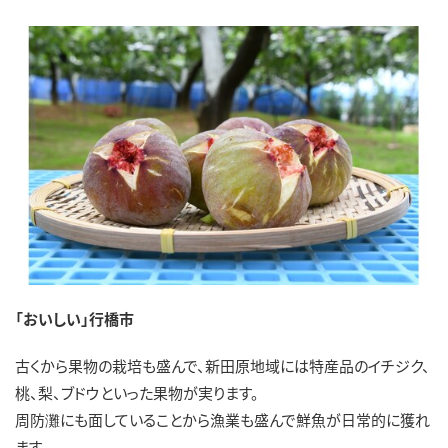
「おいしい」行橋市
古くから果物の栽培も盛んで、新田原地域には特産品のイチジク、
桃、梨、ブドウといった果物が実ります。
周防灘にも面していることから漁業も盛んで鮮魚が日常的に獲れ
ます。