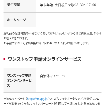
受付時間
年末年始・土日祝日を除く8：30～17：00
ホームページ
返礼品の配送時期や不備などに関しては「dショッピングふるさと納税百選」からは
お答えできかねます。
お手数ですが上記より直接お問い合わせいただくようお願いいたします。
ワンストップ申請オンラインサービス
ワンストップ申請
自治体マイページ
オンラインサービ
ス
自治体マイページ（
https://mypg.jp/
）および、マイナポータルアプリ（※ダウンロ
ードが必要です）から、マイナンバーカードを利用して申請します。対象自治体であ