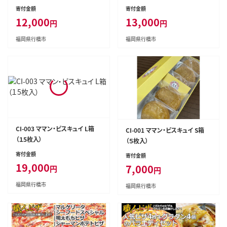
寄付金額
寄付金額
12,000
13,000
円
円
福岡県行橋市
福岡県行橋市
CI-003 ママン・ビスキュイ L箱
CI-001 ママン・ビスキュイ S箱
（１5枚入）
（５枚入）
寄付金額
寄付金額
19,000
7,000
円
円
福岡県行橋市
福岡県行橋市