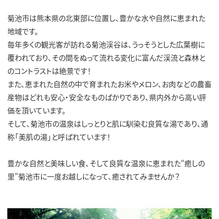
菊池市は熊本県の北東部に位置し、豊かな水や自然に恵まれた
地域です。
毎年多くの観光客が訪れる菊池渓谷は、うっそうとした広葉樹に
覆われており、その間をぬって流れる変化に富んだ渓流と森林と
のコントラストは絶景です！
また、恵まれた自然の中で育まれたお米やメロン、お肉などの農畜
産物はどれも安心・安全なものばかりであり、県内外から高い評
価を頂いています。
そして、菊池市の温泉はしっとりと肌に馴染む良質な湯であり、通
称「美肌の湯」と呼ばれています！
豊かな自然と美味しい食、そして良質な温泉に恵まれた“癒しの
里”菊池市に一度お越しになって、癒されてみませんか？