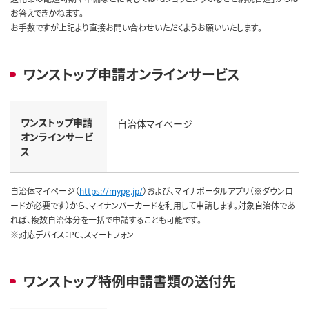
お答えできかねます。
お手数ですが上記より直接お問い合わせいただくようお願いいたします。
ワンストップ申請オンラインサービス
ワンストップ申請
自治体マイページ
オンラインサービ
ス
自治体マイページ（
https://mypg.jp/
）および、マイナポータルアプリ（※ダウンロ
ードが必要です）から、マイナンバーカードを利用して申請します。対象自治体であ
れば、複数自治体分を一括で申請することも可能です。
※対応デバイス：PC、スマートフォン
ワンストップ特例申請書類の送付先