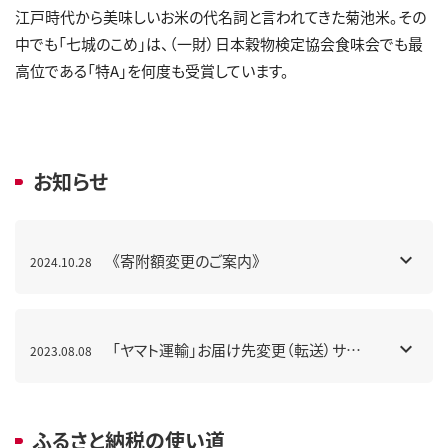
江戸時代から美味しいお米の代名詞と言われてきた菊池米。その
中でも「七城のこめ」は、（一財）日本穀物検定協会食味会でも最
高位である「特A」を何度も受賞しています。
お知らせ
《寄附額変更のご案内》
2024.10.28
「ヤマト運輸」お届け先変更（転送）サー
2023.08.08
ビス有料化について
ふるさと納税の使い道