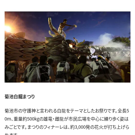
菊池白龍まつり
菊池市の守護神と言われる白龍をテーマとしたお祭りです。全長5
0m、重量約500kgの雄竜・雌龍が市民広場を中心に練り歩く姿は
みごとです。まつりのフィナーレは、約3,000発の花火が打ち上げら
れます。