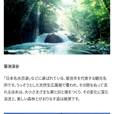
菊池渓谷
「日本名水百選」などに選ばれている、菊池市を代表する観光名
所です。うっそうとした天然生広葉樹で覆われ、その間をぬって流
れる淡水は、大小さまざまな瀬と渕と滝をつくり、その変化に富む
渓流と、美しい森林とがおりなす姿は絶景です。