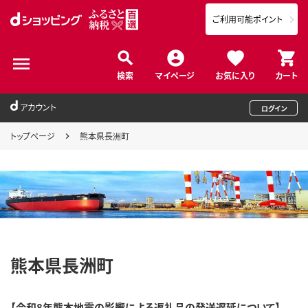
ご利用可能ポイント
検索
マイページ
お気に入り
カート
アカウント
ログイン
トップページ
熊本県長洲町
熊本県長洲町
【令和8年熊本地震の影響による返礼品の発送遅延について】