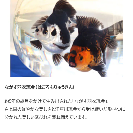
ながす羽衣琉金（はごろもりゅうきん）
約5年の歳月をかけて生み出された「ながす羽衣琉金」。
白と黒の鮮やかな美しさと江戸川琉金から受け継いだ形・4つに
分かれた美しい尾びれを兼ね備えています。