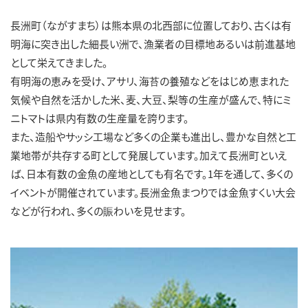
長洲町（ながすまち）は熊本県の北西部に位置しており、古くは有
明海に突き出した細長い洲で、漁業者の目標地あるいは前進基地
として栄えてきました。
有明海の恵みを受け、アサリ、海苔の養殖などをはじめ恵まれた
気候や自然を活かした米、麦、大豆、梨等の生産が盛んで、特にミ
ニトマトは県内有数の生産量を誇ります。
また、造船やサッシ工場など多くの企業も進出し、豊かな自然と工
業地帯が共存する町として発展しています。加えて長洲町といえ
ば、日本有数の金魚の産地としても有名です。1年を通して、多くの
イベントが開催されています。長洲金魚まつりでは金魚すくい大会
などが行われ、多くの賑わいを見せます。