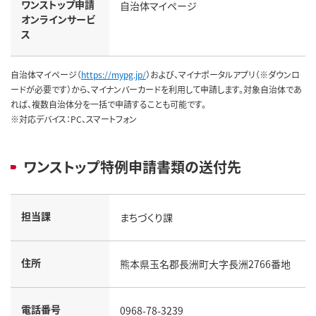
ワンストップ申請
自治体マイページ
オンラインサービ
ス
自治体マイページ（
https://mypg.jp/
）および、マイナポータルアプリ（※ダウンロ
ードが必要です）から、マイナンバーカードを利用して申請します。対象自治体であ
れば、複数自治体分を一括で申請することも可能です。
※対応デバイス：PC、スマートフォン
ワンストップ特例申請書類の送付先
担当課
まちづくり課
住所
熊本県玉名郡長洲町大字長洲2766番地
電話番号
0968-78-3239