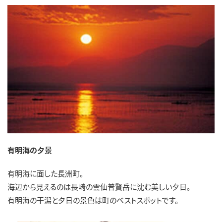
有明海の夕景
有明海に面した長洲町。
海辺から見えるのは長崎の雲仙普賢岳に沈む美しい夕日。
有明海の干潟と夕日の景色は町のベストスポットです。