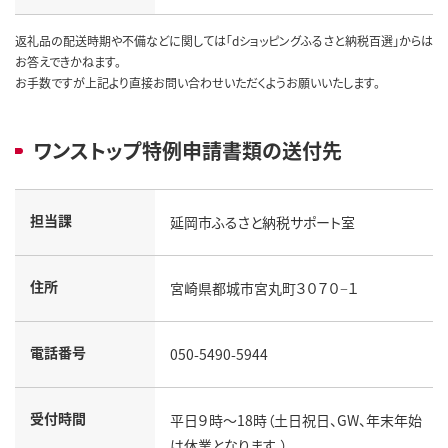
返礼品の配送時期や不備などに関しては「dショッピングふるさと納税百選」からは
お答えできかねます。
お手数ですが上記より直接お問い合わせいただくようお願いいたします。
ワンストップ特例申請書類の送付先
担当課
延岡市ふるさと納税サポート室
住所
宮崎県都城市宮丸町３０７０−１
電話番号
050-5490-5944
受付時間
平日９時～18時（土日祝日、GW、年末年始
は休業となります。）