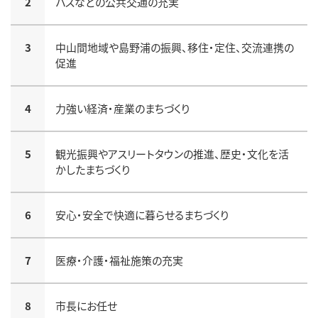
2
バスなどの公共交通の充実
3
中山間地域や島野浦の振興、移住・定住、交流連携の
促進
4
力強い経済・産業のまちづくり
5
観光振興やアスリートタウンの推進、歴史・文化を活
かしたまちづくり
6
安心・安全で快適に暮らせるまちづくり
7
医療・介護・福祉施策の充実
8
市長にお任せ