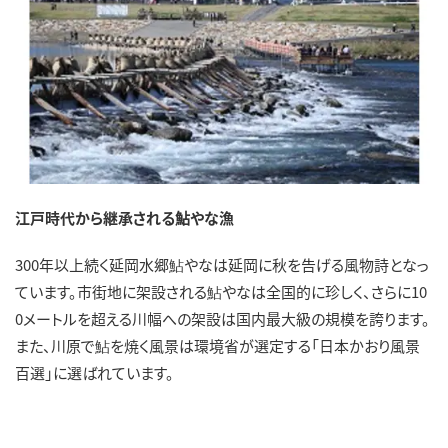
江戸時代から継承される鮎やな漁
300年以上続く延岡水郷鮎やなは延岡に秋を告げる風物詩となっ
ています。市街地に架設される鮎やなは全国的に珍しく、さらに10
0メートルを超える川幅への架設は国内最大級の規模を誇ります。
また、川原で鮎を焼く風景は環境省が選定する「日本かおり風景
百選」に選ばれています。