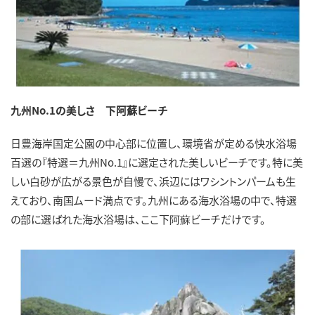
九州No.1の美しさ 下阿蘇ビーチ
日豊海岸国定公園の中心部に位置し、環境省が定める快水浴場
百選の『特選＝九州No.1』に選定された美しいビーチです。特に美
しい白砂が広がる景色が自慢で、浜辺にはワシントンパームも生
えており、南国ムード満点です。九州にある海水浴場の中で、特選
の部に選ばれた海水浴場は、ここ下阿蘇ビーチだけです。