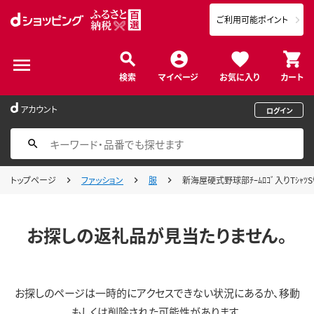
ご利用可能ポイント
検索
マイページ
お気に入り
カート
アカウント
ログイン
トップページ
ファッション
服
新海屋硬式野球部ﾁｰﾑﾛｺﾞ入りTｼｬﾂSｻｲｽ
お探しの返礼品が見当たりません。
お探しのページは一時的にアクセスできない状況にあるか、移動
もしくは削除された可能性があります。