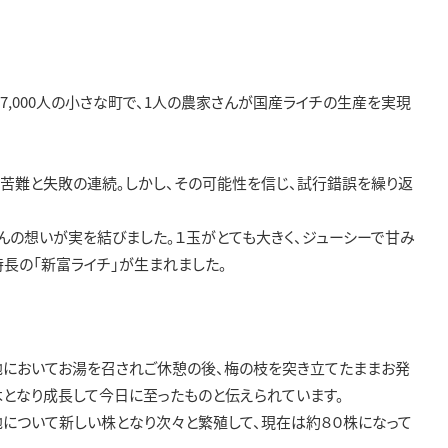
7,000人の小さな町で、1人の農家さんが国産ライチの生産を実現
、苦難と失敗の連続。しかし、その可能性を信じ、試行錯誤を繰り返
さんの想いが実を結びました。１玉がとても大きく、ジューシーで甘み
長の「新富ライチ」が生まれました。
地においてお湯を召されご休憩の後、梅の枝を突き立てたままお発
となり成長して今日に至ったものと伝えられています。
について新しい株となり次々と繁殖して、現在は約８０株になって