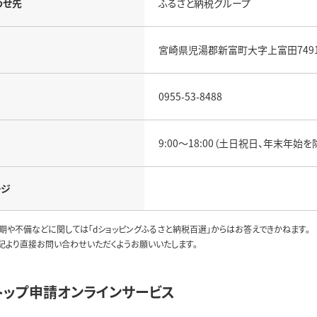
わせ先
ふるさと納税グループ
宮崎県児湯郡新富町大字上富田749
0955-53-8488
9:00～18:00（土日祝日、年末年始を
ージ
期や不備などに関しては「dショッピングふるさと納税百選」からはお答えできかねます。
記より直接お問い合わせいただくようお願いいたします。
トップ申請オンラインサービス