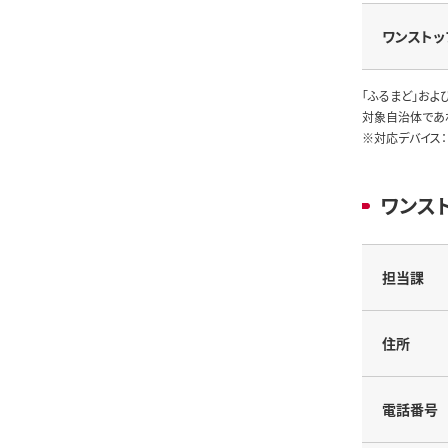
ワンストッ
「ふるまど」およ
対象自治体であ
※対応デバイス：
ワンス
担当課
住所
電話番号