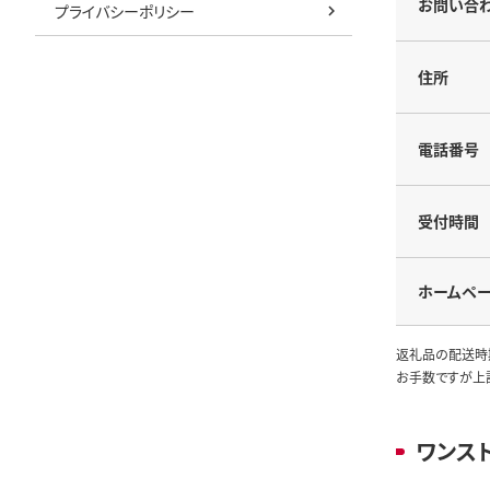
お問い合
プライバシーポリシー
住所
電話番号
受付時間
ホームペ
返礼品の配送時
お手数ですが上
ワンス