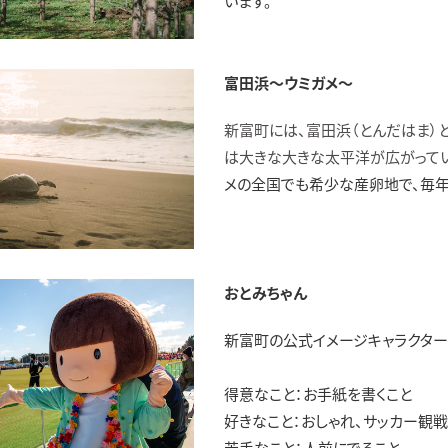
います。
富田浜～ウミガメ～
新富町には、富田浜（とんだはま）
は大きな大きな太平洋が広がってい
メの全国でも希少な産卵地で、毎年
おとみちゃん
新富町の公式イメージキャラクター
得意なこと：お手紙を書くこと
好きなこと：おしゃれ、サッカー観戦
苦手なこと：人前にでること