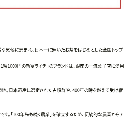
暖な気候に恵まれ、日本一に輝いたお茶をはじめとした全国トップ
1粒1000円の新富ライチ」のブランドは、銀座の一流菓子店に愛用
卵地。日本遺産に選定された古墳群や、400年の時を越えて受け継
す。「100年先も続く農業」を確立するため、伝統的な農業からア