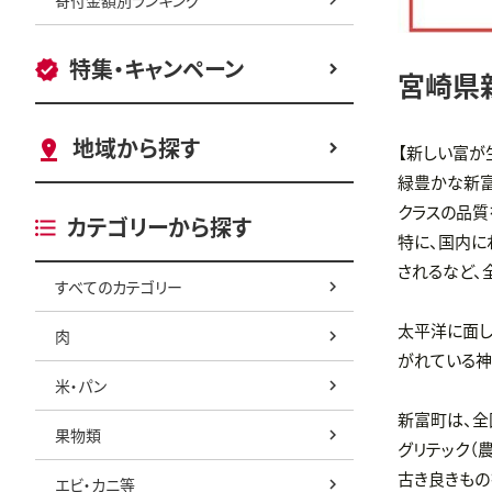
特集・キャンペーン
宮崎県
地域から探す
【新しい富が
緑豊かな新富
クラスの品質
カテゴリーから探す
特に、国内に
されるなど、
すべてのカテゴリー
太平洋に面し
肉
がれている神
米・パン
新富町は、全
果物類
グリテック（
古き良きもの
エビ・カニ等