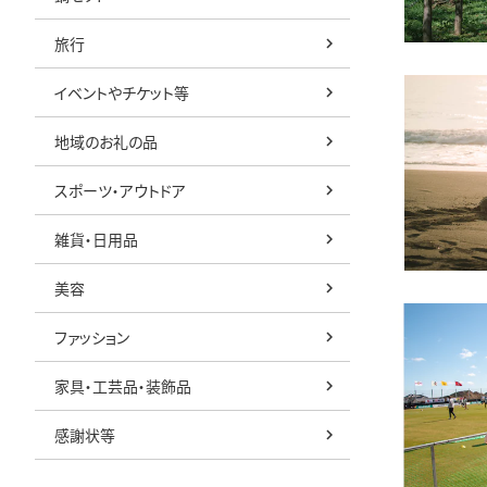
旅行
イベントやチケット等
地域のお礼の品
スポーツ・アウトドア
雑貨・日用品
美容
ファッション
家具・工芸品・装飾品
感謝状等