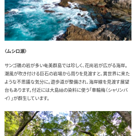
〈ムシロ瀬〉
サンゴ礁の岩が多い奄美群島では珍しく、花崗岩が広がる海岸。
潮風が吹き付ける巨石の岩場から周りを見渡すと、異世界に来た
ような不思議な気分に。遊歩道が整備され、海岸線を見渡す展望
台もあります。付近には大島紬の染料に使う「車輪梅（シャリンバ
イ）」が群生しています。