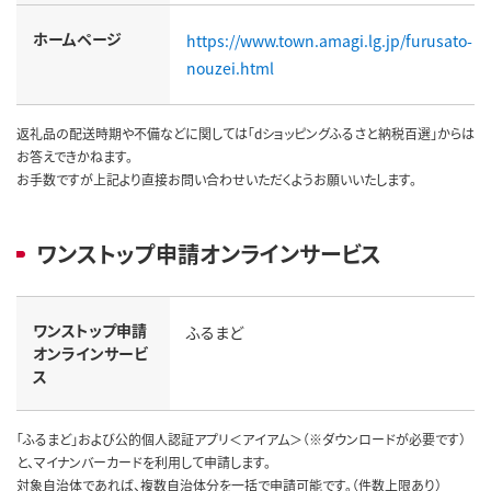
ホームページ
https://www.town.amagi.lg.jp/furusato-
nouzei.html
返礼品の配送時期や不備などに関しては「dショッピングふるさと納税百選」からは
お答えできかねます。
お手数ですが上記より直接お問い合わせいただくようお願いいたします。
ワンストップ申請オンラインサービス
ワンストップ申請
ふるまど
オンラインサービ
ス
「ふるまど」および公的個人認証アプリ＜アイアム＞（※ダウンロードが必要です）
と、マイナンバーカードを利用して申請します。
対象自治体であれば、複数自治体分を一括で申請可能です。（件数上限あり）