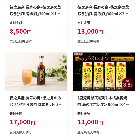
徳之島産 長寿の島・徳之島の飲
徳之島産 長寿の島・徳之島の飲
むきび酢『昔の酢』300ml×1本
むきび酢『昔の酢』300ml×2本
AS-16-N
AS-17-N
寄付金額
寄付金額
8,500
13,000
円
円
鹿児島県天城町
鹿児島県天城町
徳之島産 長寿の島・徳之島の飲
【鹿児島県天城町】 本格黒糖焼
むきび酢『昔の酢』3本セット（30
酎 島のナポレオン 900ml×4本
0ml×3本）箱入り さとうきび酢
セット 合計3.6L ( 紙パック ) 黒
寄付金額
寄付金額
天城町産 AS-18-N
糖 焼酎 A-33-N
17,000
13,000
円
円
鹿児島県天城町
鹿児島県天城町