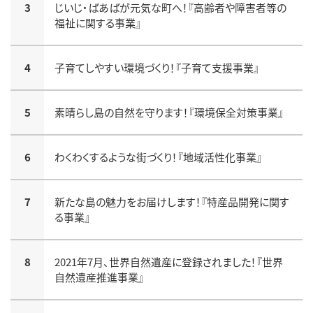
3
じいじ・ばあばが元気な町へ！『高齢者や障害者等の
福祉に関する事業』
4
子育てしやすい環境づくり！『子育て支援事業』
5
素晴らし島の自然を守ります！『環境保全対策事業』
6
わくわくするような街づくり！『地域活性化事業』
7
新たな島の魅力をお届けします！『特産品開発に関す
る事業』
8
2021年7月、世界自然遺産に登録されました！『世界
自然遺産推進事業』