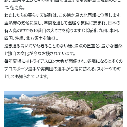
つ、徳之島。
わたしたちの暮らす天城町は、この徳之島の北西部に位置します。
亜熱帯の気候に属し、年間を通して温暖な気候に恵まれ、日本の
有人島の中でも10番目の大きさを誇ります（北海道、九州、本州、
四国、沖縄、北方領土を除く）。
透き通る青い海や尽きることのない緑、満点の星空と、豊かな自然
と独自の文化が今なお残されています。
毎年夏場にはトライアスロン大会が開催され、冬場になると多くの
プロスポーツ選手や実業団の選手が合宿に訪れる、スポーツの町
としても知られています。