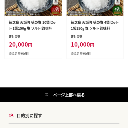
徳之島 天城町 徳の塩 10袋セッ
徳之島 天城町 徳の塩 4袋セット
ト 1袋150g 塩 ソルト 調味料
1袋150g 塩 ソルト 調味料
寄付金額
寄付金額
20,000
10,000
円
円
鹿児島県天城町
鹿児島県天城町
ページ上部へ戻る
目的別に探す