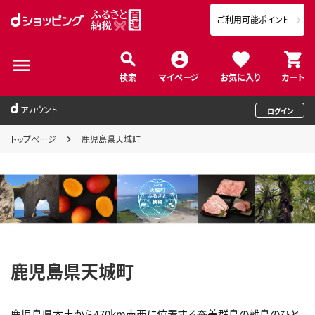
ご利用可能ポイント
検索
マイページ
お気に入り
カート
アカウント
ログイン
トップページ
鹿児島県天城町
鹿児島県天城町
鹿児島県本土から470km南西に位置する奄美群島の離島のひと