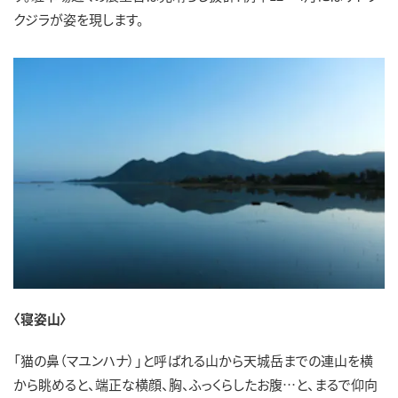
クジラが姿を現します。
〈寝姿山〉
「猫の鼻（マユンハナ）」と呼ばれる山から天城岳までの連山を横
から眺めると、端正な横顔、胸、ふっくらしたお腹…と、まるで仰向