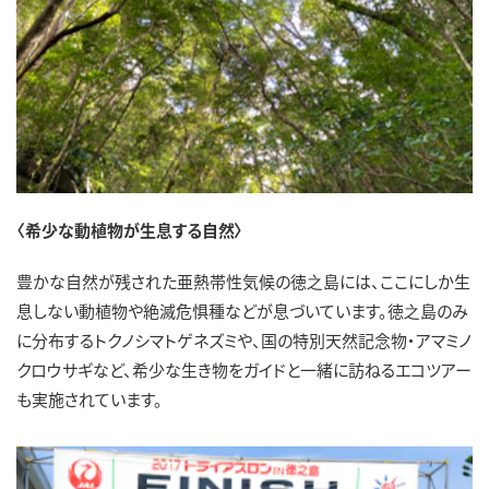
〈希少な動植物が生息する自然〉
豊かな自然が残された亜熱帯性気候の徳之島には、ここにしか生
息しない動植物や絶滅危惧種などが息づいています。徳之島のみ
に分布するトクノシマトゲネズミや、国の特別天然記念物・アマミノ
クロウサギなど、希少な生き物をガイドと一緒に訪ねるエコツアー
も実施されています。