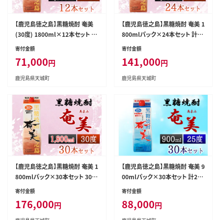
【鹿児島徳之島】黒糖焼酎 奄美
【鹿児島徳之島】黒糖焼酎 奄美 1
(30度) 1800ml×12本セット 計
800mlパック×24本セット 計4
21.6L 紙パック 焼酎 お酒
3.2L 30度 焼酎 お酒 紙パック
寄付金額
寄付金額
71,000
141,000
円
円
鹿児島県天城町
鹿児島県天城町
【鹿児島徳之島】黒糖焼酎 奄美 1
【鹿児島徳之島】黒糖焼酎 奄美 9
800mlパック×30本セット 30度
00mlパック×30本セット 計27L
焼酎 お酒 紙パック
25度 焼酎 お酒 紙パック
寄付金額
寄付金額
176,000
88,000
円
円