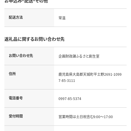
お申込み・配送・その他
配送方法
常温
返礼品に関するお問い合わせ先
お問い合わせ先
企画財政課ふるさと創生室
住所
鹿児島県大島郡天城町平土野2691-1099
7-85-3111
電話番号
0997-85-5374
受付時間
営業時間は土日祝含む9:00～17:00