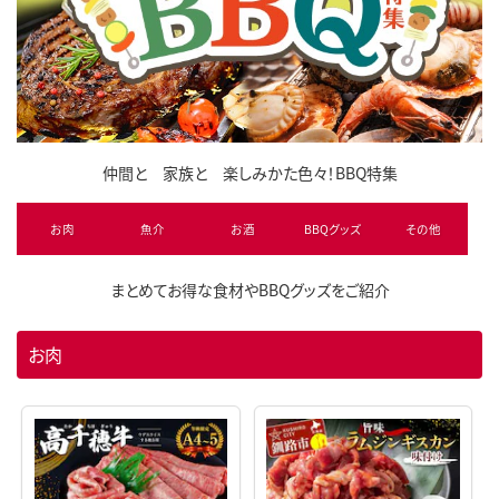
仲間と 家族と 楽しみかた色々！BBQ特集
お肉
魚介
お酒
BBQグッズ
その他
まとめてお得な食材やBBQグッズをご紹介
お肉