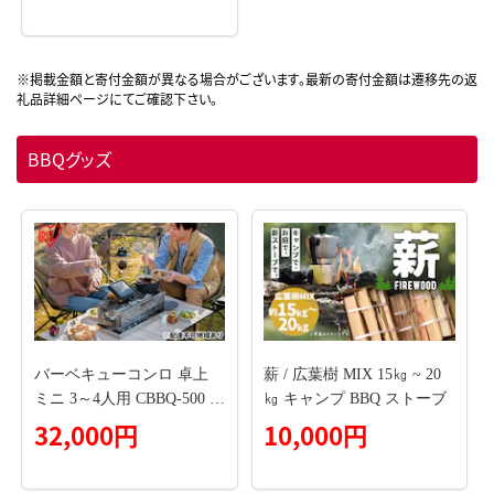
BBQグッズ
バーベキューコンロ 卓上
薪 / 広葉樹 MIX 15㎏ ~ 20
ミニ 3～4人用 CBBQ-500 B
㎏ キャンプ BBQ ストーブ
BQコンロ シルバー アイリ
32,000円
10,000円
スオーヤマ アウトドア キ
ャンプ コンパクト 調理グ