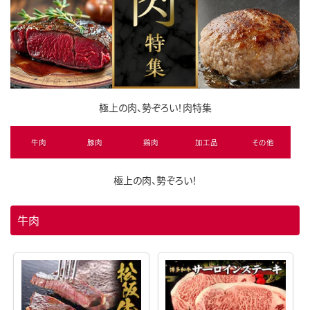
極上の肉、勢ぞろい！肉特集
牛肉
豚肉
鶏肉
加工品
その他
極上の肉、勢ぞろい！
牛肉