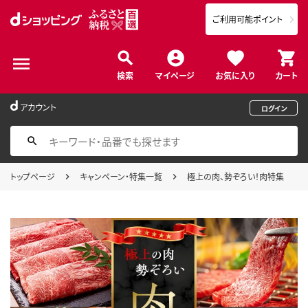
ご利用可能ポイント
検索
マイページ
お気に入り
カート
アカウント
ログイン
トップページ
キャンペーン・特集一覧
極上の肉、勢ぞろい！肉特集