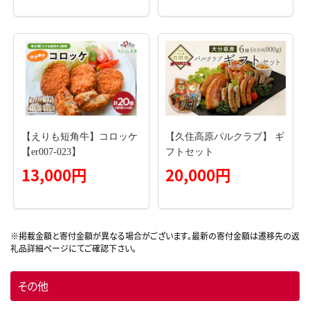
配送不可：離島
【えりも短角牛】コロッケ
【久住高原パルクラブ】 ギ
【er007-023】
フトセット
13,000円
20,000円
その他