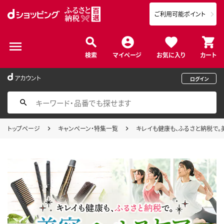
ご利用可能ポイント
検索
マイページ
お気に入り
カート
アカウント
ログイン
トップページ
キャンペーン・特集一覧
キレイも健康も、ふるさと納税で。