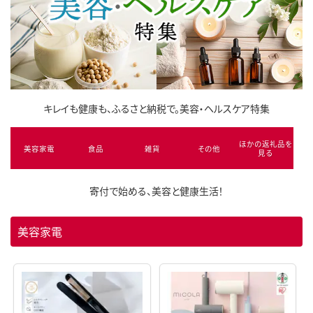
キレイも健康も、ふるさと納税で。美容・ヘルスケア特集
ほかの返礼品を
美容家電
食品
雑貨
その他
見る
寄付で始める、美容と健康生活！
美容家電