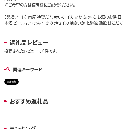
※ご希望の方は備考欄にご記載ください。
【関連ワード】 肉厚 特製だれ 赤いか イカ いか ふっくら お酒のお供 日
本酒 ビール おつまみ つまみ 焼きイカ 焼きいか 北海道 函館 はこだて
返礼品レビュー
投稿されたレビューは0件です。
関連キーワード
函館市
おすすめ返礼品
ランキング