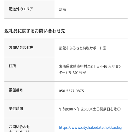
配送外のエリア
離島
返礼品に関するお問い合わせ先
お問い合わせ先
函館市ふるさと納税サポート室
住所
宮崎県宮崎市中村東3丁目4-46 大淀セン
タービル 301号室
電話番号
050-5527-0875
受付時間
午前9:00～午後6:00（土日祝祭日を除く）
お問い合わせ
https://www.city.hakodate.hokkaido.j
ホームページ