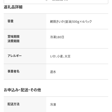
返礼品詳細
容量
網焼きいか(醤油)500g×4パック
賞味期限
冷凍180日
消費期限
アレルギー
いか、小麦、大豆
事業者名
道水
お申込み・配送・その他
配送方法
冷凍