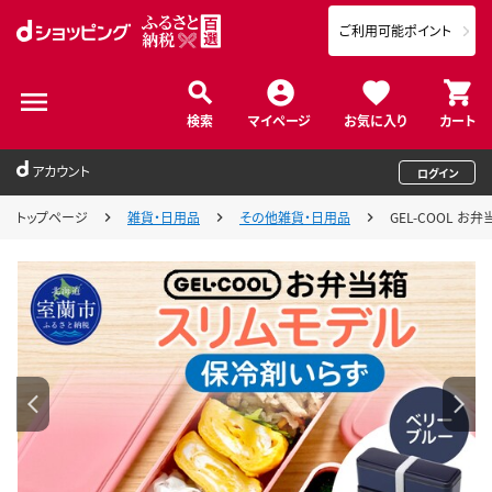
ご利用可能ポイント
検索
マイページ
お気に入り
カート
アカウント
ログイン
トップページ
雑貨・日用品
その他雑貨・日用品
GEL-COOL お