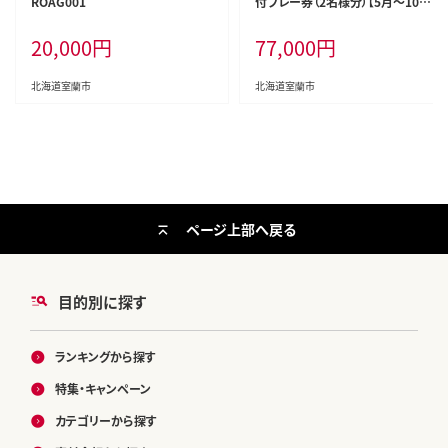
ROAG001
付プレー券（2名様分）【5月～10月】
MROAI001
20,000
円
77,000
円
北海道室蘭市
北海道室蘭市
ページ上部へ戻る
目的別に探す
ランキングから探す
特集・キャンペーン
カテゴリーから探す