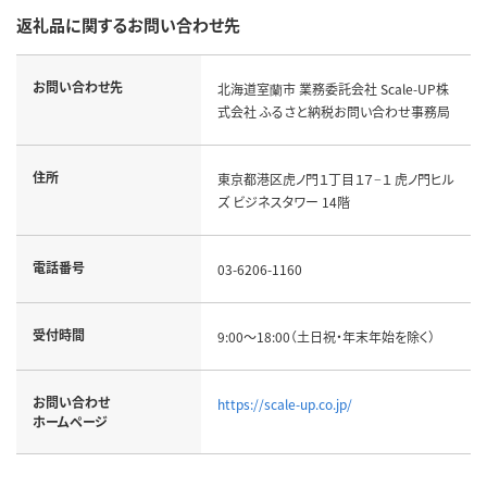
返礼品に関するお問い合わせ先
お問い合わせ先
北海道室蘭市 業務委託会社 Scale-UP株
式会社 ふるさと納税お問い合わせ事務局
住所
東京都港区虎ノ門１丁目１７−１ 虎ノ門ヒル
ズ ビジネスタワー 14階
電話番号
03-6206-1160
受付時間
9:00～18:00（土日祝・年末年始を除く）
お問い合わせ
https://scale-up.co.jp/
ホームページ