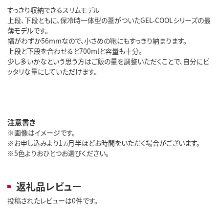
すっきり収納できるスリムモデル
上段、下段ともに、保冷時一体型の蓋がついたGEL-COOLシリーズの最
薄モデルです。
幅がわずか56mmなので、小さめの鞄にもすっきり納まります。
上段と下段を合わせると700mlと容量も十分。
少し多いかなという思う方はご飯の量を調整いただくことで、自分にピ
ッタリな量にしていただけます。
注意書き
※画像はイメージです。
※お申し込みより1ヵ月半ほどお時間をいただく場合がございます。
※5色よりおひとつお選びください。
返礼品レビュー
投稿されたレビューは0件です。