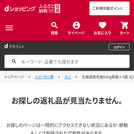
ご利用可能ポイント
検索
マイページ
お気に入り
カート
アカウント
ログイン
トップページ
エビ・カニ等
カニ
北海道産毛蟹600g前後×3尾 北海
お探しの返礼品が見当たりません。
お探しのページは一時的にアクセスできない状況にあるか、移動
もしくは削除された可能性があります。