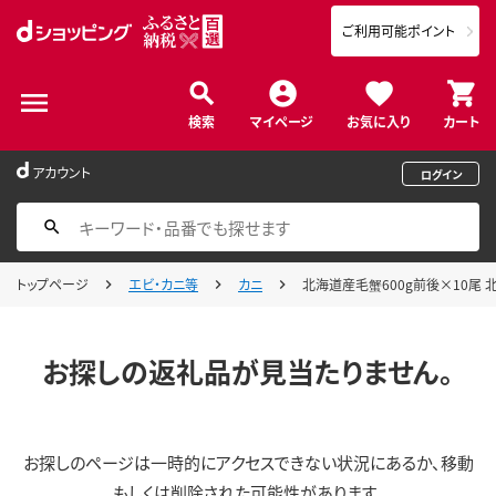
ご利用可能ポイント
検索
マイページ
お気に入り
カート
アカウント
ログイン
トップページ
エビ・カニ等
カニ
北海道産毛蟹600g前後×10尾 北
お探しの返礼品が見当たりません。
お探しのページは一時的にアクセスできない状況にあるか、移動
もしくは削除された可能性があります。