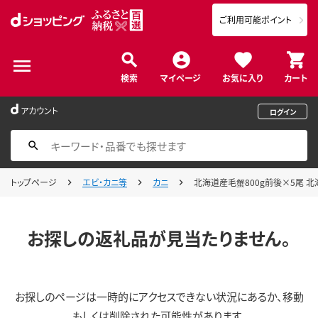
ご利用可能ポイント
検索
マイページ
お気に入り
カート
アカウント
ログイン
トップページ
エビ・カニ等
カニ
北海道産毛蟹800g前後×5尾 北海
お探しの返礼品が見当たりません。
お探しのページは一時的にアクセスできない状況にあるか、移動
もしくは削除された可能性があります。