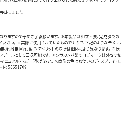
完成しました。
となりますので予めご了承願います。 ※本製品は組立不要、完成済での
ください。 ※実際に使用されていたものですので、下記のようなデメリッ
無、剥離●擦れ、傷 ※デメリットの場所は個体により異なります。 ※状
ンボールとして回収可能です。 ※シラカンバ製のロゴマークは外せませ
いマニュアル〉をご一読ください。 ※商品の色はお使いのディスプレイ・モ
56651709