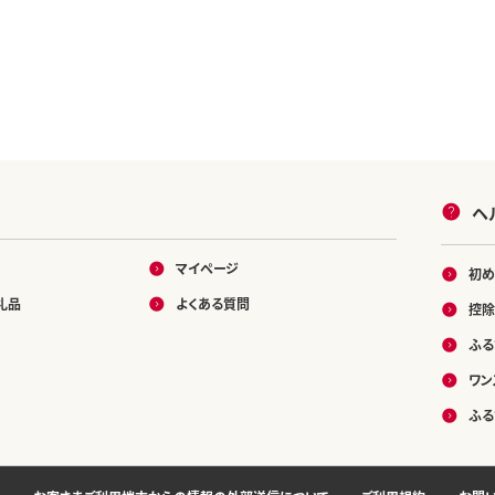
ヘ
マイページ
初め
礼品
よくある質問
控除
ふる
ワン
ふる