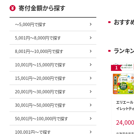
寄付金額から探す
おすす
～5,000円で探す
5,001円～8,000円で探す
ランキ
8,001円～10,000円で探す
10,001円～15,000円で探す
15,001円～20,000円で探す
20,001円～30,000円で探す
エリエール i
30,001円～50,000円で探す
イレットティ
0m 18R×
50,001円～100,000円で探す
24,00
ール 最短 
短配送 2倍
100,001円～で探す
ーパー 交換
北海道赤平市