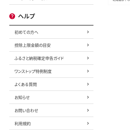
持ち まとめ
備蓄品 消
ヘルプ
必需品 赤
初めての方へ
控除上限金額の目安
ふるさと納税確定申告ガイド
ワンストップ特例制度
よくある質問
お知らせ
お問い合わせ
利用規約