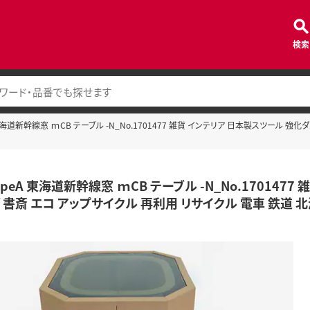
検索
A 東海道新幹線窓 ｍCB テーブル -N_No.1701477 雑貨 インテリア 日本製スツール 
typeA 東海道新幹線窓 ｍCB テーブル -N_No.1701
 書斎 エコ アップサイクル 再利用 リサイクル 電車 鉄道 