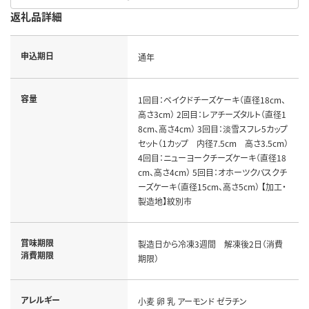
返礼品詳細
申込期日
通年
容量
1回目：ベイクドチーズケーキ（直径18cm、
高さ3cm） 2回目：レアチーズタルト（直径1
8cm、高さ4cm） 3回目：淡雪スフレ5カップ
セット（1カップ 内径7.5cm 高さ3.5cm）
4回目：ニューヨークチーズケーキ（直径18
cm、高さ4cm） 5回目：オホーツクバスクチ
ーズケーキ（直径15cm、高さ5cm） 【加工・
製造地】紋別市
賞味期限
製造日から冷凍3週間 解凍後2日（消費
消費期限
期限）
アレルギー
小麦 卵 乳 アーモンド ゼラチン