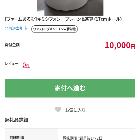
【ファームあるむ】キミシフォン プレーン＆茶豆（17cmホール）
北海道士別市
ワンストップオンライン申請対象
10,000
寄付金額
円
0
レビュー
件
寄付へ進む
お気に入り
返礼品詳細
賞味期限
賞味期限：到着後1～2日