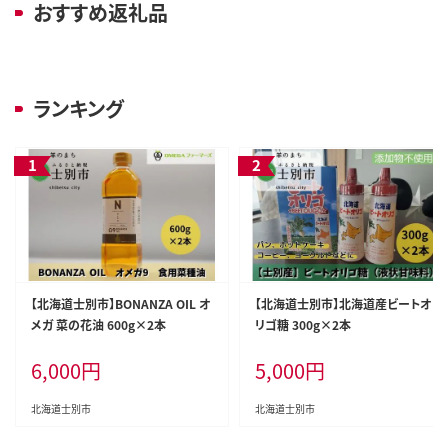
おすすめ返礼品
ランキング
【北海道士別市】BONANZA OIL オ
【北海道士別市】北海道産ビートオ
メガ 菜の花油 600g×2本
リゴ糖 300g×2本
6,000
円
5,000
円
北海道士別市
北海道士別市