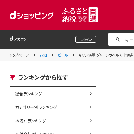
アカウント
ログイン
トップページ
お酒
ビール
キリン淡麗 グリーンラベル＜北海道千
ランキングから探す
総合ランキング
カテゴリー別ランキング
地域別ランキング
寄付金額別ランキング