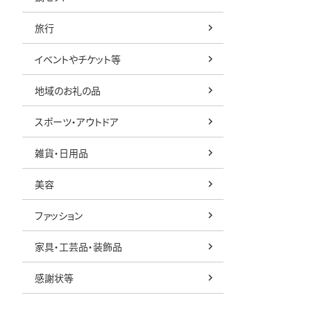
旅行
イベントやチケット等
地域のお礼の品
スポーツ・アウトドア
雑貨・日用品
美容
ファッション
家具・工芸品・装飾品
感謝状等